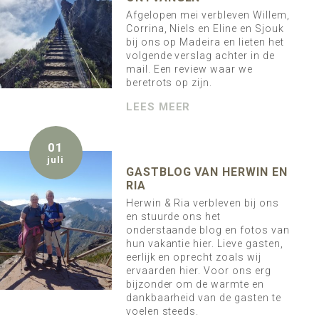
Afgelopen mei verbleven Willem,
Corrina, Niels en Eline en Sjouk
bij ons op Madeira en lieten het
volgende verslag achter in de
mail. Een review waar we
beretrots op zijn.
LEES MEER
01
juli
GASTBLOG VAN HERWIN EN
RIA
Herwin & Ria verbleven bij ons
en stuurde ons het
onderstaande blog en fotos van
hun vakantie hier. Lieve gasten,
eerlijk en oprecht zoals wij
ervaarden hier. Voor ons erg
bijzonder om de warmte en
dankbaarheid van de gasten te
voelen steeds.