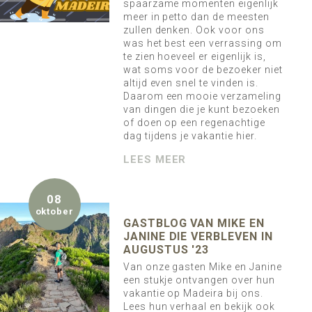
spaarzame momenten eigenlijk
meer in petto dan de meesten
zullen denken. Ook voor ons
was het best een verrassing om
te zien hoeveel er eigenlijk is,
wat soms voor de bezoeker niet
altijd even snel te vinden is.
Daarom een mooie verzameling
van dingen die je kunt bezoeken
of doen op een regenachtige
dag tijdens je vakantie hier.
LEES MEER
08
oktober
GASTBLOG VAN MIKE EN
JANINE DIE VERBLEVEN IN
AUGUSTUS '23
Van onze gasten Mike en Janine
een stukje ontvangen over hun
vakantie op Madeira bij ons.
Lees hun verhaal en bekijk ook