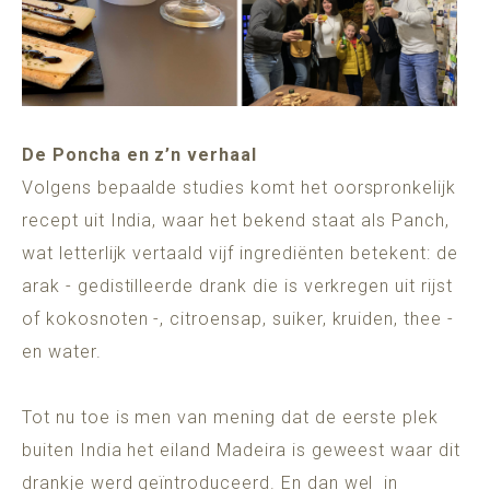
De Poncha en z’n verhaal
Volgens bepaalde studies komt het oorspronkelijk
recept uit India, waar het bekend staat als Panch,
wat letterlijk vertaald vijf ingrediënten betekent: de
arak - gedistilleerde drank die is verkregen uit rijst
of kokosnoten -, citroensap, suiker, kruiden, thee -
en water.
Tot nu toe is men van mening dat de eerste plek
buiten India het eiland Madeira is geweest waar dit
drankje werd geïntroduceerd. En dan wel in