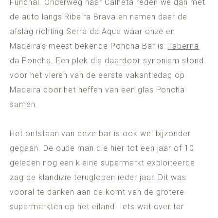
Funchal. Onderweg naar Calheta reden we dan met
de auto langs Ribeira Brava en namen daar de
afslag richting Serra da Aqua waar onze en
Madeira’s meest bekende Poncha Bar is:
Taberna
da Poncha
. Een plek die daardoor synoniem stond
voor het vieren van de eerste vakantiedag op
Madeira door het heffen van een glas Poncha
samen.
Het ontstaan van deze bar is ook wel bijzonder
gegaan. De oude man die hier tot een jaar of 10
geleden nog een kleine supermarkt exploiteerde
zag de klandizie teruglopen ieder jaar. Dit was
vooral te danken aan de komt van de grotere
supermarkten op het eiland. Iets wat over ter