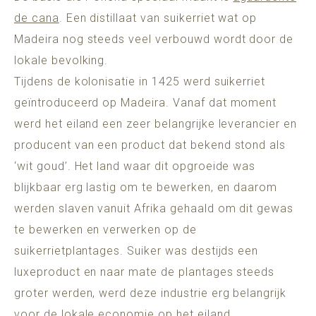
de cana
. Een distillaat van suikerriet wat op
Madeira nog steeds veel verbouwd wordt door de
lokale bevolking.
Tijdens de kolonisatie in 1425 werd suikerriet
geïntroduceerd op Madeira. Vanaf dat moment
werd het eiland een zeer belangrijke leverancier en
producent van een product dat bekend stond als
‘wit goud’. Het land waar dit opgroeide was
blijkbaar erg lastig om te bewerken, en daarom
werden slaven vanuit Afrika gehaald om dit gewas
te bewerken en verwerken op de
suikerrietplantages. Suiker was destijds een
luxeproduct en naar mate de plantages steeds
groter werden, werd deze industrie erg belangrijk
voor de lokale economie op het eiland.