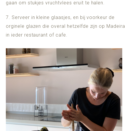
gaan om stukjes vruchtvlees eruit te halen.
7. Serveer in kleine glaasjes, en bij voorkeur de
orginele glazen die overal hetzelfde zijn op Madeira
in ieder restaurant of cafe.