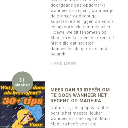
doorgaans pas opgemerkt
wanneer het regent, wanneer je
de oranje/roodachtige
substantie ziet liggen op auto's
en bijvoorbeeld tuinmeubelen.
Hoewel we dit fenomeen op
Madeira vaker zien, betekent dit
niet altijd dat het stof
daadwerkelijk op ons eiland
belandt.
LEES MEER
31
oktober
MEER DAN 30 IDEEËN OM
TE DOEN WANNEER HET
REGENT OP MADEIRA.
Natuurlijk, als jij op vakantie
bent is het meestal leuker
wanneer het niet regent. Maar
Madeira heeft voor die