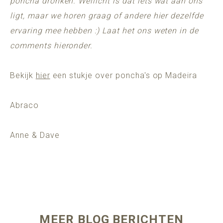
poncha dronken. Wellicht is dat iets wat aan ons
ligt, maar we horen graag of andere hier dezelfde
ervaring mee hebben :) Laat het ons weten in de
comments hieronder.
Bekijk
hier
een stukje over poncha's op Madeira
Abraco
Anne & Dave
MEER BLOG BERICHTEN