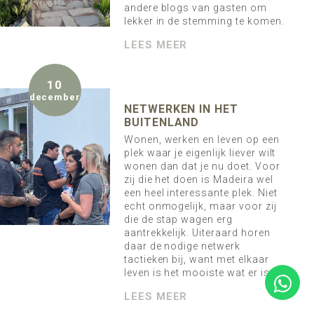
andere blogs van gasten om
lekker in de stemming te komen.
LEES MEER
10
december
NETWERKEN IN HET
BUITENLAND
Wonen, werken en leven op een
plek waar je eigenlijk liever wilt
wonen dan dat je nu doet. Voor
zij die het doen is Madeira wel
een heel interessante plek. Niet
echt onmogelijk, maar voor zij
die de stap wagen erg
aantrekkelijk. Uiteraard horen
daar de nodige netwerk
tactieken bij, want met elkaar
leven is het mooiste wat er is.
LEES MEER