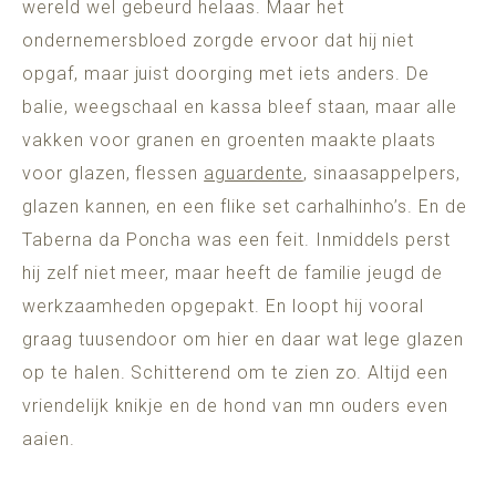
wereld wel gebeurd helaas. Maar het
ondernemersbloed zorgde ervoor dat hij niet
opgaf, maar juist doorging met iets anders. De
balie, weegschaal en kassa bleef staan, maar alle
vakken voor granen en groenten maakte plaats
voor glazen, flessen
aguardente
, sinaasappelpers,
glazen kannen, en een flike set carhalhinho’s. En de
Taberna da Poncha was een feit. Inmiddels perst
hij zelf niet meer, maar heeft de familie jeugd de
werkzaamheden opgepakt. En loopt hij vooral
graag tuusendoor om hier en daar wat lege glazen
op te halen. Schitterend om te zien zo. Altijd een
vriendelijk knikje en de hond van mn ouders even
aaien.