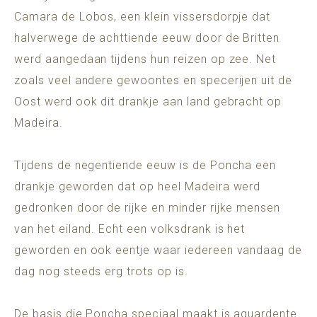
Camara de Lobos, een klein vissersdorpje dat
halverwege de achttiende eeuw door de Britten
werd aangedaan tijdens hun reizen op zee. Net
zoals veel andere gewoontes en specerijen uit de
Oost werd ook dit drankje aan land gebracht op
Madeira.
Tijdens de negentiende eeuw is de Poncha een
drankje geworden dat op heel Madeira werd
gedronken door de rijke en minder rijke mensen
van het eiland. Echt een volksdrank is het
geworden en ook eentje waar iedereen vandaag de
dag nog steeds erg trots op is.
De basis die Poncha speciaal maakt is
aguardente