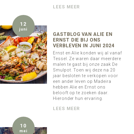
LEES MEER
12
juni
GASTBLOG VAN ALIE EN
ERNST DIE BIJ ONS
VERBLEVEN IN JUNI 2024
Ernst en Alie konden wij al vanaf
Tessel. Ze waren daar meerdere
malen te gast bij onze zaak De
Smulpot. Toen wij deze na 20
jaar besloten te verkopen voor
een ander leven op Madeira
hebben Alie en Ernst ons
belooft op te zoeken daar.
Hieronder hun ervaring.
LEES MEER
10
mei