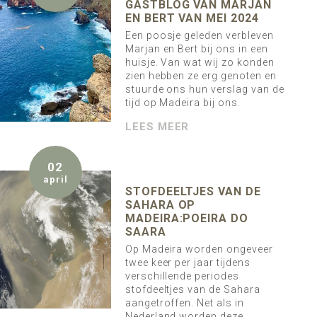
GASTBLOG VAN MARJAN
EN BERT VAN MEI 2024
Een poosje geleden verbleven
Marjan en Bert bij ons in een
huisje. Van wat wij zo konden
zien hebben ze erg genoten en
stuurde ons hun verslag van de
tijd op Madeira bij ons.
LEES MEER
02
april
STOFDEELTJES VAN DE
SAHARA OP
MADEIRA:POEIRA DO
SAARA
Op Madeira worden ongeveer
twee keer per jaar tijdens
verschillende periodes
stofdeeltjes van de Sahara
aangetroffen. Net als in
Nederland worden deze