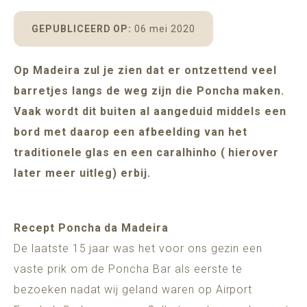
POMAR
MADEIRA
ADULTS ONLY (16+)
GEPUBLICEERD OP:
06 mei 2020
Op Madeira zul je zien dat er ontzettend veel
barretjes langs de weg zijn die Poncha maken.
BESCHIKBAARHEID
Vaak wordt dit buiten al aangeduid middels een
bord met daarop een afbeelding van het
traditionele glas en een caralhinho ( hierover
later meer uitleg) erbij.
Recept Poncha da Madeira
De laatste 15 jaar was het voor ons gezin een
vaste prik om de Poncha Bar als eerste te
bezoeken nadat wij geland waren op Airport