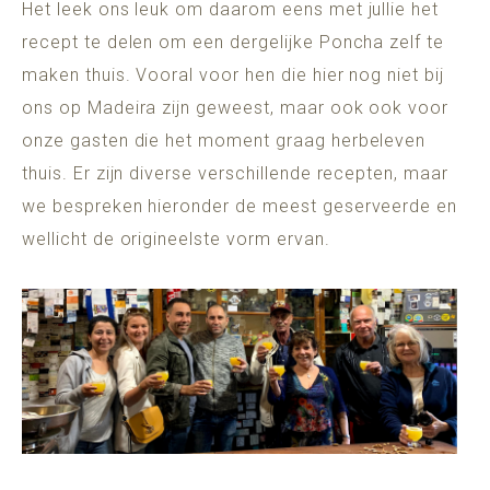
Het leek ons leuk om daarom eens met jullie het
recept te delen om een dergelijke Poncha zelf te
maken thuis. Vooral voor hen die hier nog niet bij
ons op Madeira zijn geweest, maar ook ook voor
onze gasten die het moment graag herbeleven
thuis. Er zijn diverse verschillende recepten, maar
we bespreken hieronder de meest geserveerde en
wellicht de origineelste vorm ervan.