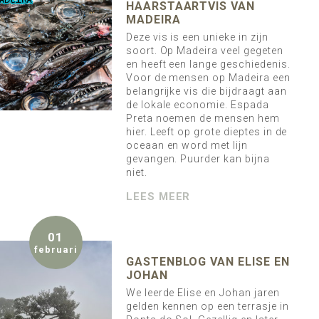
HAARSTAARTVIS VAN
MADEIRA
Deze vis is een unieke in zijn
soort. Op Madeira veel gegeten
en heeft een lange geschiedenis.
Voor de mensen op Madeira een
belangrijke vis die bijdraagt aan
de lokale economie. Espada
Preta noemen de mensen hem
hier. Leeft op grote dieptes in de
oceaan en word met lijn
gevangen. Puurder kan bijna
niet.
LEES MEER
01
februari
GASTENBLOG VAN ELISE EN
JOHAN
We leerde Elise en Johan jaren
gelden kennen op een terrasje in