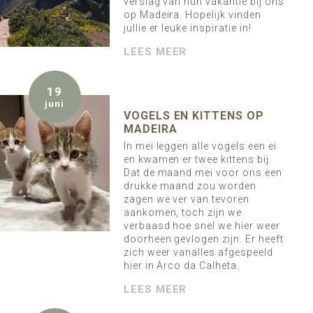
verslag van hun vakantie bij ons
op Madeira. Hopelijk vinden
jullie er leuke inspiratie in!
LEES MEER
19
juni
VOGELS EN KITTENS OP
MADEIRA
In mei leggen alle vogels een ei
en kwamen er twee kittens bij.
Dat de maand mei voor ons een
drukke maand zou worden
zagen we ver van tevoren
aankomen, toch zijn we
verbaasd hoe snel we hier weer
doorheen gevlogen zijn. Er heeft
zich weer vanalles afgespeeld
hier in Arco da Calheta.
LEES MEER