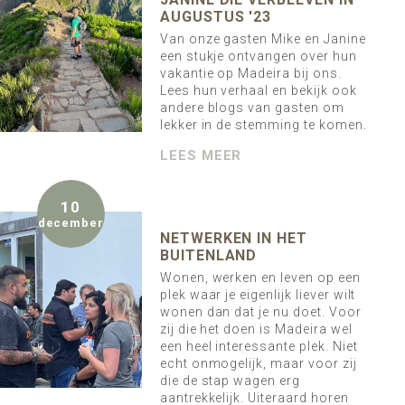
AUGUSTUS '23
Van onze gasten Mike en Janine
een stukje ontvangen over hun
vakantie op Madeira bij ons.
Lees hun verhaal en bekijk ook
andere blogs van gasten om
lekker in de stemming te komen.
LEES MEER
10
december
NETWERKEN IN HET
BUITENLAND
Wonen, werken en leven op een
plek waar je eigenlijk liever wilt
wonen dan dat je nu doet. Voor
zij die het doen is Madeira wel
een heel interessante plek. Niet
echt onmogelijk, maar voor zij
die de stap wagen erg
aantrekkelijk. Uiteraard horen