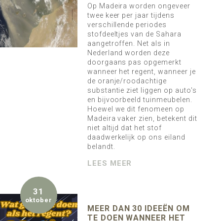
Op Madeira worden ongeveer
twee keer per jaar tijdens
verschillende periodes
stofdeeltjes van de Sahara
aangetroffen. Net als in
Nederland worden deze
doorgaans pas opgemerkt
wanneer het regent, wanneer je
de oranje/roodachtige
substantie ziet liggen op auto's
en bijvoorbeeld tuinmeubelen.
Hoewel we dit fenomeen op
Madeira vaker zien, betekent dit
niet altijd dat het stof
daadwerkelijk op ons eiland
belandt.
LEES MEER
31
oktober
MEER DAN 30 IDEEËN OM
TE DOEN WANNEER HET