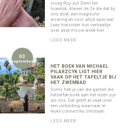
vroeg Roy zijn Demi ten
huwelijk. Alweer de 2e die dat bij
ons doet, een magische
ervaring en voor altijd speciaal.
Lees hieronder hun verhaaltje
over deze mooie week hier.
LEES MEER
03
september
HET BOEK VAN MICHAEL
PILARZCYK LIGT HIER
VAAK OP HET TAFELTJE BIJ
HET ZWEMBAD
Soms heb je van die gasten die
hetzelfde boek aan het lezen zijn
als ons. Dat geeft al vaak snel
een verbinding waarnaar er
leuke connecties ontstaan.
LEES MEER