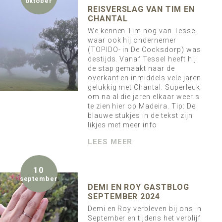
oktober
REISVERSLAG VAN TIM EN
CHANTAL
We kennen Tim nog van Tessel
waar ook hij ondernemer
(TOPIDO- in De Cocksdorp) was
destijds. Vanaf Tessel heeft hij
de stap gemaakt naar de
overkant en inmiddels vele jaren
gelukkig met Chantal. Superleuk
om na al die jaren elkaar weer s
te zien hier op Madeira. Tip: De
blauwe stukjes in de tekst zijn
likjes met meer info
LEES MEER
10
september
DEMI EN ROY GASTBLOG
SEPTEMBER 2024
Demi en Roy verbleven bij ons in
September en tijdens het verblijf