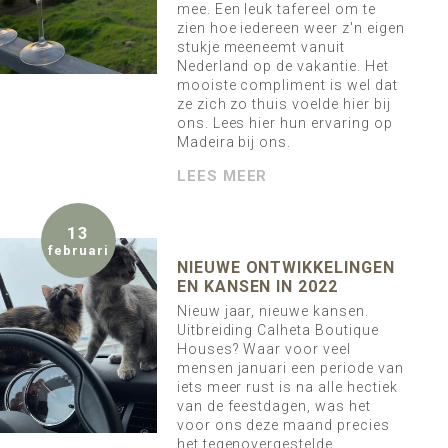
mee. Een leuk tafereel om te
zien hoe iedereen weer z'n eigen
stukje meeneemt vanuit
Nederland op de vakantie. Het
mooiste compliment is wel dat
ze zich zo thuis voelde hier bij
ons. Lees hier hun ervaring op
Madeira bij ons.
LEES MEER
13
februari
NIEUWE ONTWIKKELINGEN
EN KANSEN IN 2022
Nieuw jaar, nieuwe kansen.
Uitbreiding Calheta Boutique
Houses? Waar voor veel
mensen januari een periode van
iets meer rust is na alle hectiek
van de feestdagen, was het
voor ons deze maand precies
het tegenovergestelde.