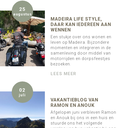
25
augustus
MADEIRA LIFE STYLE,
DAAR KAN IEDEREEN AAN
WENNEN
Een stukje over ons wonen en
leven op Madeira. Bijzondere
momenten en integreren in de
samenleving door middel van
motorrijden en dorpsfeestjes
bezoeken.
LEES MEER
02
juli
VAKANTIEBLOG VAN
RAMON EN ANOUK
Afgelopen juni verbleven Ramon
en Anouk bij ons in een huis en
stuurde ons het volgende