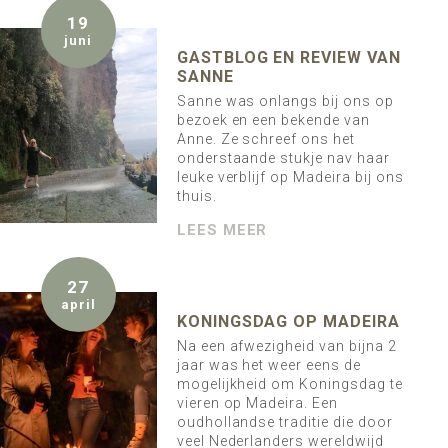
19
juni
GASTBLOG EN REVIEW VAN
SANNE
Sanne was onlangs bij ons op
bezoek en een bekende van
Anne. Ze schreef ons het
onderstaande stukje nav haar
leuke verblijf op Madeira bij ons
thuis.
LEES MEER
27
april
KONINGSDAG OP MADEIRA
Na een afwezigheid van bijna 2
jaar was het weer eens de
mogelijkheid om Koningsdag te
vieren op Madeira. Een
oudhollandse traditie die door
veel Nederlanders wereldwijd