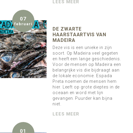
LEES MEER
07
februari
DE ZWARTE
HAARSTAARTVIS VAN
MADEIRA
Deze vis is een unieke in zijn
soort. Op Madeira veel gegeten
en heeft een lange geschiedenis.
Voor de mensen op Madeira een
belangrijke vis die bijdraagt aan
de lokale economie. Espada
Preta noemen de mensen hem
hier. Leeft op grote dieptes in de
oceaan en word met lijn
gevangen. Puurder kan bijna
niet.
LEES MEER
01