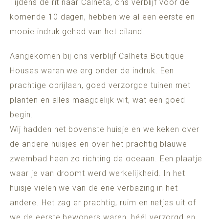
Tijdens de rit naar Calheta, ons verblijf voor de
komende 10 dagen, hebben we al een eerste en
mooie indruk gehad van het eiland.
Aangekomen bij ons verblijf Calheta Boutique
Houses waren we erg onder de indruk. Een
prachtige oprijlaan, goed verzorgde tuinen met
planten en alles maagdelijk wit, wat een goed
begin.
Wij hadden het bovenste huisje en we keken over
de andere huisjes en over het prachtig blauwe
zwembad heen zo richting de oceaan. Een plaatje
waar je van droomt werd werkelijkheid. In het
huisje vielen we van de ene verbazing in het
andere. Het zag er prachtig, ruim en netjes uit of
we de eerste bewoners waren, héél verzorgd en