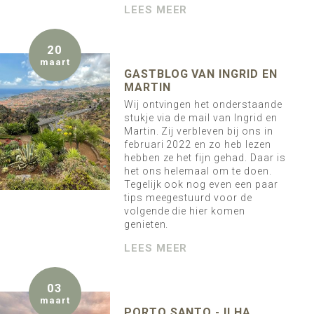
LEES MEER
20
maart
GASTBLOG VAN INGRID EN
MARTIN
Wij ontvingen het onderstaande
stukje via de mail van Ingrid en
Martin. Zij verbleven bij ons in
februari 2022 en zo heb lezen
hebben ze het fijn gehad. Daar is
het ons helemaal om te doen.
Tegelijk ook nog even een paar
tips meegestuurd voor de
volgende die hier komen
genieten.
LEES MEER
03
maart
PORTO SANTO - ILHA