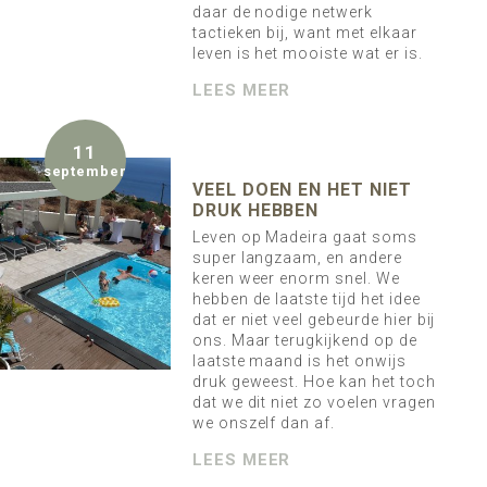
daar de nodige netwerk
tactieken bij, want met elkaar
leven is het mooiste wat er is.
LEES MEER
11
september
VEEL DOEN EN HET NIET
DRUK HEBBEN
Leven op Madeira gaat soms
super langzaam, en andere
keren weer enorm snel. We
hebben de laatste tijd het idee
dat er niet veel gebeurde hier bij
ons. Maar terugkijkend op de
laatste maand is het onwijs
druk geweest. Hoe kan het toch
dat we dit niet zo voelen vragen
we onszelf dan af.
LEES MEER