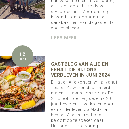
hun vakantie hier. Lieve gasten,
eerlijk en oprecht zoals wij
ervaarden hier. Voor ons erg
bijzonder om de warmte en
dankbaarheid van de gasten te
voelen steeds.
LEES MEER
12
juni
GASTBLOG VAN ALIE EN
ERNST DIE BIJ ONS
VERBLEVEN IN JUNI 2024
Ernst en Alie konden wij al vanaf
Tessel. Ze waren daar meerdere
malen te gast bij onze zaak De
Smulpot. Toen wij deze na 20
jaar besloten te verkopen voor
een ander leven op Madeira
hebben Alie en Ernst ons
belooft op te zoeken daar.
Hieronder hun ervaring.