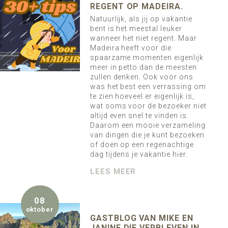
REGENT OP MADEIRA.
Natuurlijk, als jij op vakantie
bent is het meestal leuker
wanneer het niet regent. Maar
Madeira heeft voor die
spaarzame momenten eigenlijk
meer in petto dan de meesten
zullen denken. Ook voor ons
was het best een verrassing om
te zien hoeveel er eigenlijk is,
wat soms voor de bezoeker niet
altijd even snel te vinden is.
Daarom een mooie verzameling
van dingen die je kunt bezoeken
of doen op een regenachtige
dag tijdens je vakantie hier.
LEES MEER
08
oktober
GASTBLOG VAN MIKE EN
JANINE DIE VERBLEVEN IN