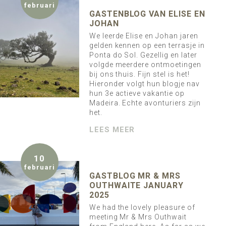
februari
GASTENBLOG VAN ELISE EN
JOHAN
We leerde Elise en Johan jaren
gelden kennen op een terrasje in
Ponta do Sol. Gezellig en later
volgde meerdere ontmoetingen
bij ons thuis. Fijn stel is het!
Hieronder volgt hun blogje nav
hun 3e actieve vakantie op
Madeira. Echte avonturiers zijn
het.
LEES MEER
10
februari
GASTBLOG MR & MRS
OUTHWAITE JANUARY
2025
We had the lovely pleasure of
meeting Mr & Mrs Outhwait