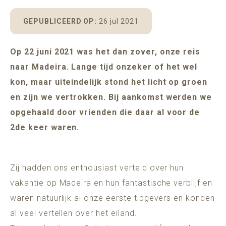
POMAR
MADEIRA
ADULTS ONLY (16+)
GEPUBLICEERD OP:
26 jul 2021
Op 22 juni 2021 was het dan zover, onze reis
naar Madeira. Lange tijd onzeker of het wel
BESCHIKBAARHEID
kon, maar uiteindelijk stond het licht op groen
en zijn we vertrokken. Bij aankomst werden we
opgehaald door vrienden die daar al voor de
2de keer waren.
Zij hadden ons enthousiast verteld over hun
vakantie op Madeira en hun fantastische verblijf en
waren natuurlijk al onze eerste tipgevers en konden
al veel vertellen over het eiland.