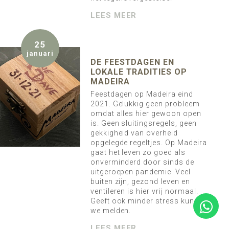
LEES MEER
25
januari
DE FEESTDAGEN EN
LOKALE TRADITIES OP
MADEIRA
Feestdagen op Madeira eind
2021. Gelukkig geen probleem
omdat alles hier gewoon open
is. Geen sluitingsregels, geen
gekkigheid van overheid
opgelegde regeltjes. Op Madeira
gaat het leven zo goed als
onverminderd door sinds de
uitgeroepen pandemie. Veel
buiten zijn, gezond leven en
ventileren is hier vrij normaal.
Geeft ook minder stress kunnen
we melden.
LEES MEER