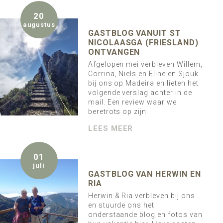
20
augustus
GASTBLOG VANUIT ST
NICOLAASGA (FRIESLAND)
ONTVANGEN
Afgelopen mei verbleven Willem,
Corrina, Niels en Eline en Sjouk
bij ons op Madeira en lieten het
volgende verslag achter in de
mail. Een review waar we
beretrots op zijn.
LEES MEER
01
juli
GASTBLOG VAN HERWIN EN
RIA
Herwin & Ria verbleven bij ons
en stuurde ons het
onderstaande blog en fotos van