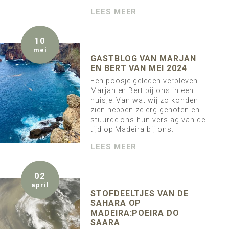
LEES MEER
10
mei
GASTBLOG VAN MARJAN
EN BERT VAN MEI 2024
Een poosje geleden verbleven
Marjan en Bert bij ons in een
huisje. Van wat wij zo konden
zien hebben ze erg genoten en
stuurde ons hun verslag van de
tijd op Madeira bij ons.
LEES MEER
02
april
STOFDEELTJES VAN DE
SAHARA OP
MADEIRA:POEIRA DO
SAARA