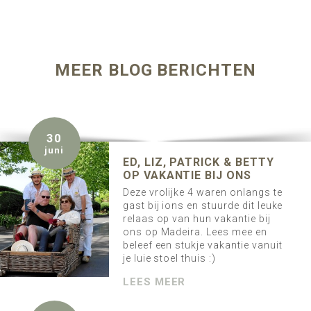
MEER BLOG BERICHTEN
30
juni
ED, LIZ, PATRICK & BETTY
OP VAKANTIE BIJ ONS
Deze vrolijke 4 waren onlangs te
gast bij ions en stuurde dit leuke
relaas op van hun vakantie bij
ons op Madeira. Lees mee en
beleef een stukje vakantie vanuit
je luie stoel thuis :)
LEES MEER