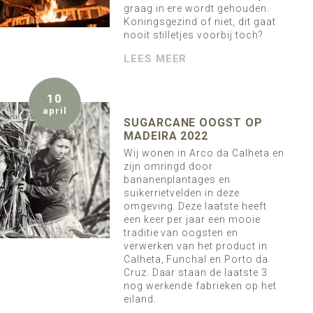
graag in ere wordt gehouden.
Koningsgezind of niet, dit gaat
nooit stilletjes voorbij toch?
LEES MEER
10
april
SUGARCANE OOGST OP
MADEIRA 2022
Wij wonen in Arco da Calheta en
zijn omringd door
bananenplantages en
suikerrietvelden in deze
omgeving. Deze laatste heeft
een keer per jaar een mooie
traditie van oogsten en
verwerken van het product in
Calheta, Funchal en Porto da
Cruz. Daar staan de laatste 3
nog werkende fabrieken op het
eiland.