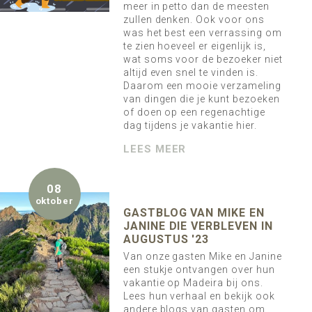
meer in petto dan de meesten
zullen denken. Ook voor ons
was het best een verrassing om
te zien hoeveel er eigenlijk is,
wat soms voor de bezoeker niet
altijd even snel te vinden is.
Daarom een mooie verzameling
van dingen die je kunt bezoeken
of doen op een regenachtige
dag tijdens je vakantie hier.
LEES MEER
08
oktober
GASTBLOG VAN MIKE EN
JANINE DIE VERBLEVEN IN
AUGUSTUS '23
Van onze gasten Mike en Janine
een stukje ontvangen over hun
vakantie op Madeira bij ons.
Lees hun verhaal en bekijk ook
andere blogs van gasten om