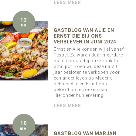
LEES MEER
12
juni
GASTBLOG VAN ALIE EN
ERNST DIE BIJ ONS
VERBLEVEN IN JUNI 2024
Ernst en Alie konden wij al vanaf
Tessel. Ze waren daar meerdere
malen te gast bij onze zaak De
Smulpot. Toen wij deze na 20
jaar besloten te verkopen voor
een ander leven op Madeira
hebben Alie en Ernst ons
belooft op te zoeken daar.
Hieronder hun ervaring.
LEES MEER
10
mei
GASTBLOG VAN MARJAN