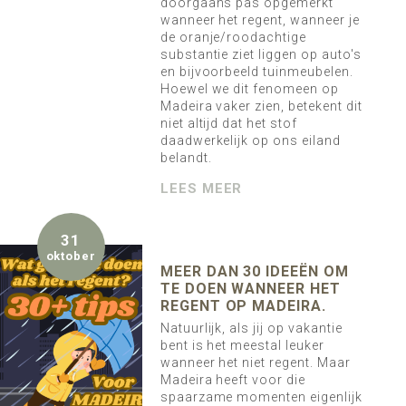
doorgaans pas opgemerkt
wanneer het regent, wanneer je
de oranje/roodachtige
substantie ziet liggen op auto's
en bijvoorbeeld tuinmeubelen.
Hoewel we dit fenomeen op
Madeira vaker zien, betekent dit
niet altijd dat het stof
daadwerkelijk op ons eiland
belandt.
LEES MEER
31
oktober
MEER DAN 30 IDEEËN OM
TE DOEN WANNEER HET
REGENT OP MADEIRA.
Natuurlijk, als jij op vakantie
bent is het meestal leuker
wanneer het niet regent. Maar
Madeira heeft voor die
spaarzame momenten eigenlijk