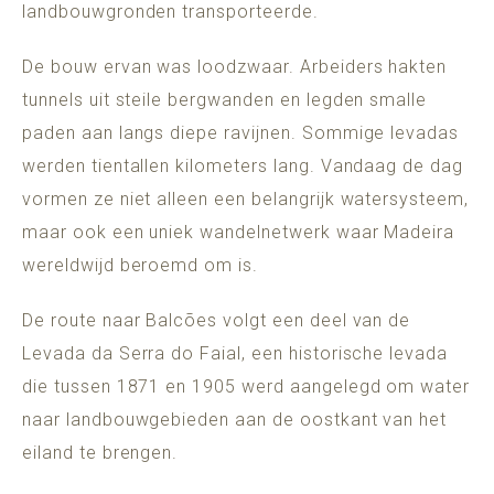
landbouwgronden transporteerde.
De bouw ervan was loodzwaar. Arbeiders hakten
tunnels uit steile bergwanden en legden smalle
paden aan langs diepe ravijnen. Sommige levadas
werden tientallen kilometers lang. Vandaag de dag
vormen ze niet alleen een belangrijk watersysteem,
maar ook een uniek wandelnetwerk waar Madeira
wereldwijd beroemd om is.
De route naar Balcões volgt een deel van de
Levada da Serra do Faial, een historische levada
die tussen 1871 en 1905 werd aangelegd om water
naar landbouwgebieden aan de oostkant van het
eiland te brengen.