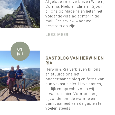
Afgelopen mei verbleven Willem,
Corrina, Niels en Eline en Sjouk
bij ons op Madeira en lieten het
volgende verslag achter in de
mail. Een review waar we
beretrots op zijn.
LEES MEER
01
juli
GASTBLOG VAN HERWIN EN
RIA
Herwin & Ria verbleven bij ons
en stuurde ons het
onderstaande blog en fotos van
hun vakantie hier. Lieve gasten,
eerlijk en oprecht zoals wij
ervaarden hier. Voor ons erg
bijzonder om de warmte en
dankbaarheid van de gasten te
voelen steeds.