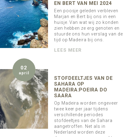
EN BERT VAN MEI 2024
Een poosje geleden verbleven
Marjan en Bert bij ons in een
huisje. Van wat wij zo konden
zien hebben ze erg genoten en
stuurde ons hun verslag van de
tijd op Madeira bij ons.
LEES MEER
02
april
STOFDEELTJES VAN DE
SAHARA OP
MADEIRA:POEIRA DO
SAARA
Op Madeira worden ongeveer
twee keer per jaar tijdens
verschillende periodes
stofdeeltjes van de Sahara
aangetroffen. Net als in
Nederland worden deze