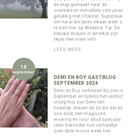
de stap gemaakt naar de
overkant en inmiddels vele jaren
gelukkig met Chantal. Superleuk
om na al die jaren elkaar weer s
te zien hier op Madeira. Tip: De
blauwe stukjes in de tekst zijn
likjes met meer info
LEES MEER
10
september
DEMI EN ROY GASTBLOG
SEPTEMBER 2024
Demi en Roy verbleven bij ons in
September en tijdens het verblijf
vroeg Roy zijn Demi ten
huwelijk. Alweer de 2e die dat bij
ons doet, een magische
ervaring en voor altijd speciaal.
Lees hieronder hun verhaaltje
over deze mooie week hier.