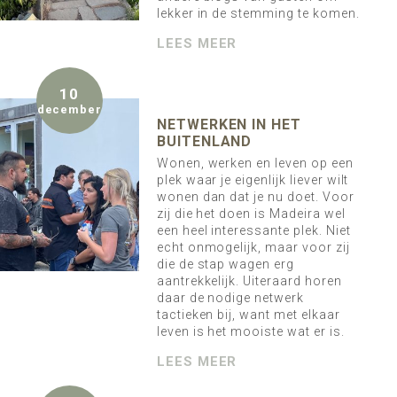
lekker in de stemming te komen.
LEES MEER
10
december
NETWERKEN IN HET
BUITENLAND
Wonen, werken en leven op een
plek waar je eigenlijk liever wilt
wonen dan dat je nu doet. Voor
zij die het doen is Madeira wel
een heel interessante plek. Niet
echt onmogelijk, maar voor zij
die de stap wagen erg
aantrekkelijk. Uiteraard horen
daar de nodige netwerk
tactieken bij, want met elkaar
leven is het mooiste wat er is.
LEES MEER