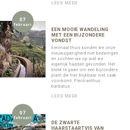
LEES MEER
07
februari
EEN MOOIE WANDELING
MET EEN BIJZONDERE
VONDST
Eenmaal thuis konden we onze
nieuwsgierigheid niet bedwingen
en zochten we op wat we
eigenlijk hadden gevonden. Het
bleek te gaan om een bijzondere
plant die hier blijkbaar niet vaak
voorkomt: Plectranthus
barbatus.
LEES MEER
07
februari
DE ZWARTE
HAARSTAARTVIS VAN