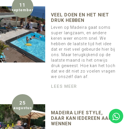
11
september
VEEL DOEN EN HET NIET
DRUK HEBBEN
Leven op Madeira gaat soms
super langzaam, en andere
keren weer enorm snel. We
hebben de laatste tijd het idee
dat er niet veel gebeurde hier bij
ons. Maar terugkijkend op de
laatste maand is het onwijs
druk geweest. Hoe kan het toch
dat we dit niet zo voelen vragen
we onszelf dan af.
LEES MEER
25
augustus
MADEIRA LIFE STYLE,
DAAR KAN IEDEREEN AAN
WENNEN