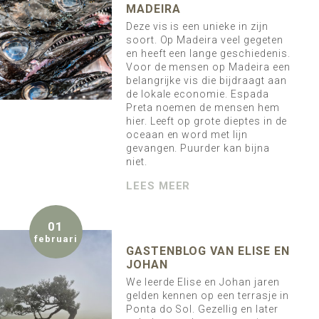
MADEIRA
Deze vis is een unieke in zijn
soort. Op Madeira veel gegeten
en heeft een lange geschiedenis.
Voor de mensen op Madeira een
belangrijke vis die bijdraagt aan
de lokale economie. Espada
Preta noemen de mensen hem
hier. Leeft op grote dieptes in de
oceaan en word met lijn
gevangen. Puurder kan bijna
niet.
LEES MEER
01
februari
GASTENBLOG VAN ELISE EN
JOHAN
We leerde Elise en Johan jaren
gelden kennen op een terrasje in
Ponta do Sol. Gezellig en later