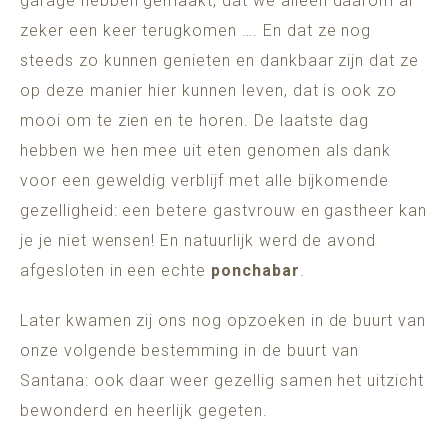
garage hebben gemaakt, dat we alleen daarom al
zeker een keer terugkomen …. En dat ze nog
steeds zo kunnen genieten en dankbaar zijn dat ze
op deze manier hier kunnen leven, dat is ook zo
mooi om te zien en te horen. De laatste dag
hebben we hen mee uit eten genomen als dank
voor een geweldig verblijf met alle bijkomende
gezelligheid: een betere gastvrouw en gastheer kan
je je niet wensen! En natuurlijk werd de avond
afgesloten in een echte
ponchabar
.
Later kwamen zij ons nog opzoeken in de buurt van
onze volgende bestemming in de buurt van
Santana: ook daar weer gezellig samen het uitzicht
bewonderd en heerlijk gegeten.