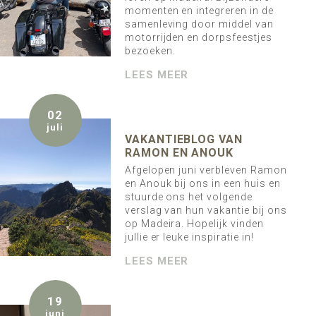
momenten en integreren in de
samenleving door middel van
motorrijden en dorpsfeestjes
bezoeken.
LEES MEER
02
juli
VAKANTIEBLOG VAN
RAMON EN ANOUK
Afgelopen juni verbleven Ramon
en Anouk bij ons in een huis en
stuurde ons het volgende
verslag van hun vakantie bij ons
op Madeira. Hopelijk vinden
jullie er leuke inspiratie in!
LEES MEER
19
juni