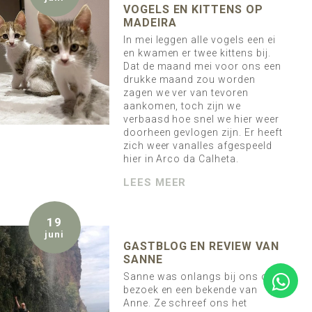
VOGELS EN KITTENS OP
MADEIRA
In mei leggen alle vogels een ei
en kwamen er twee kittens bij.
Dat de maand mei voor ons een
drukke maand zou worden
zagen we ver van tevoren
aankomen, toch zijn we
verbaasd hoe snel we hier weer
doorheen gevlogen zijn. Er heeft
zich weer vanalles afgespeeld
hier in Arco da Calheta.
LEES MEER
19
juni
GASTBLOG EN REVIEW VAN
SANNE
Sanne was onlangs bij ons op
bezoek en een bekende van
Anne. Ze schreef ons het