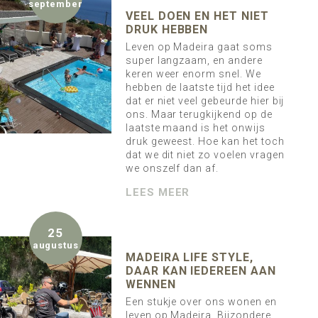
september
VEEL DOEN EN HET NIET
DRUK HEBBEN
Leven op Madeira gaat soms
super langzaam, en andere
keren weer enorm snel. We
hebben de laatste tijd het idee
dat er niet veel gebeurde hier bij
ons. Maar terugkijkend op de
laatste maand is het onwijs
druk geweest. Hoe kan het toch
dat we dit niet zo voelen vragen
we onszelf dan af.
LEES MEER
25
augustus
MADEIRA LIFE STYLE,
DAAR KAN IEDEREEN AAN
WENNEN
Een stukje over ons wonen en
leven op Madeira. Bijzondere