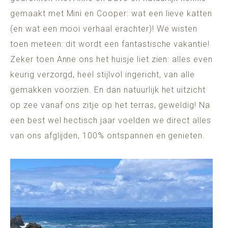
gemaakt met Mini en Cooper: wat een lieve katten
(en wat een mooi verhaal erachter)! We wisten
toen meteen: dit wordt een fantastische vakantie!
Zeker toen Anne ons het huisje liet zien: alles even
keurig verzorgd, heel stijlvol ingericht, van alle
gemakken voorzien. En dan natuurlijk het uitzicht
op zee vanaf ons zitje op het terras, geweldig! Na
een best wel hectisch jaar voelden we direct alles
van ons afglijden, 100% ontspannen en genieten.