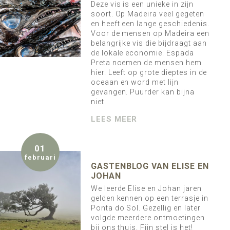
Deze vis is een unieke in zijn
soort. Op Madeira veel gegeten
en heeft een lange geschiedenis.
Voor de mensen op Madeira een
belangrijke vis die bijdraagt aan
de lokale economie. Espada
Preta noemen de mensen hem
hier. Leeft op grote dieptes in de
oceaan en word met lijn
gevangen. Puurder kan bijna
niet.
LEES MEER
01
februari
GASTENBLOG VAN ELISE EN
JOHAN
We leerde Elise en Johan jaren
gelden kennen op een terrasje in
Ponta do Sol. Gezellig en later
volgde meerdere ontmoetingen
bij ons thuis. Fijn stel is het!