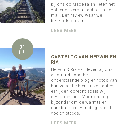
bij ons op Madeira en lieten het
volgende verslag achter in de
mail. Een review waar we
beretrots op zijn.
LEES MEER
01
juli
GASTBLOG VAN HERWIN EN
RIA
Herwin & Ria verbleven bij ons
en stuurde ons het
onderstaande blog en fotos van
hun vakantie hier. Lieve gasten,
eerlijk en oprecht zoals wij
ervaarden hier. Voor ons erg
bijzonder om de warmte en
dankbaarheid van de gasten te
voelen steeds.
LEES MEER