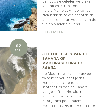
Een poosje geleden verbleven
Marjan en Bert bij ons in een
huisje. Van wat wij zo konden
zien hebben ze erg genoten en
stuurde ons hun verslag van de
tijd op Madeira bij ons.
LEES MEER
02
april
STOFDEELTJES VAN DE
SAHARA OP
MADEIRA:POEIRA DO
SAARA
Op Madeira worden ongeveer
twee keer per jaar tijdens
verschillende periodes
stofdeeltjes van de Sahara
aangetroffen. Net als in
Nederland worden deze
doorgaans pas opgemerkt
wanneer het regent, wanneer je