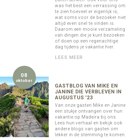
was het best een verrassing om
te zien hoeveel er eigenlijk is,
wat soms voor de bezoeker niet
altijd even snel te vinden is.
Daarom een mooie verzameling
van dingen die je kunt bezoeken
of doen op een regenachtige
dag tijdens je vakantie hier.
LEES MEER
08
oktober
GASTBLOG VAN MIKE EN
JANINE DIE VERBLEVEN IN
AUGUSTUS '23
Van onze gasten Mike en Janine
een stukje ontvangen over hun
vakantie op Madeira bij ons.
Lees hun verhaal en bekijk ook
andere blogs van gasten om
lekker in de stemming te komen.