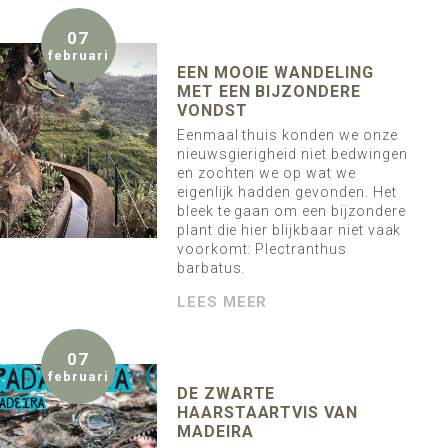
07
februari
EEN MOOIE WANDELING
MET EEN BIJZONDERE
VONDST
Eenmaal thuis konden we onze
nieuwsgierigheid niet bedwingen
en zochten we op wat we
eigenlijk hadden gevonden. Het
bleek te gaan om een bijzondere
plant die hier blijkbaar niet vaak
voorkomt: Plectranthus
barbatus.
LEES MEER
07
februari
DE ZWARTE
HAARSTAARTVIS VAN
MADEIRA