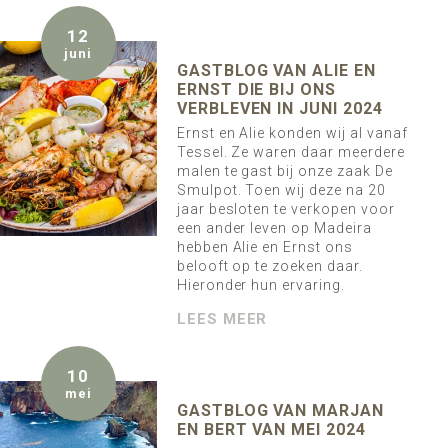
12
juni
GASTBLOG VAN ALIE EN
ERNST DIE BIJ ONS
VERBLEVEN IN JUNI 2024
Ernst en Alie konden wij al vanaf
Tessel. Ze waren daar meerdere
malen te gast bij onze zaak De
Smulpot. Toen wij deze na 20
jaar besloten te verkopen voor
een ander leven op Madeira
hebben Alie en Ernst ons
belooft op te zoeken daar.
Hieronder hun ervaring.
LEES MEER
10
mei
GASTBLOG VAN MARJAN
EN BERT VAN MEI 2024