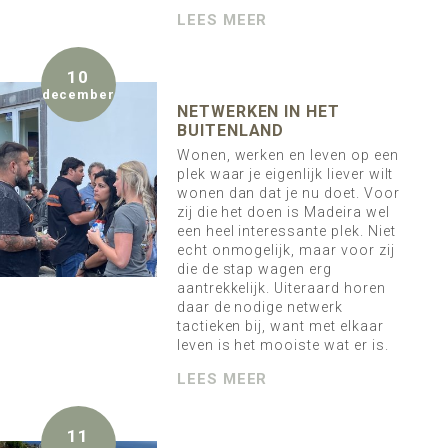
LEES MEER
10
december
NETWERKEN IN HET
BUITENLAND
Wonen, werken en leven op een
plek waar je eigenlijk liever wilt
wonen dan dat je nu doet. Voor
zij die het doen is Madeira wel
een heel interessante plek. Niet
echt onmogelijk, maar voor zij
die de stap wagen erg
aantrekkelijk. Uiteraard horen
daar de nodige netwerk
tactieken bij, want met elkaar
leven is het mooiste wat er is.
LEES MEER
11