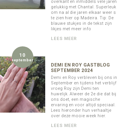
overkant en inmiddels vele jaren
gelukkig met Chantal. Superleuk
om na al die jaren elkaar weer s
te zien hier op Madeira. Tip: De
blauwe stukjes in de tekst zijn
likjes met meer info
LEES MEER
10
september
DEMI EN ROY GASTBLOG
SEPTEMBER 2024
Demi en Roy verbleven bij ons in
September en tijdens het verblijf
vroeg Roy zijn Demi ten
huwelijk. Alweer de 2e die dat bij
ons doet, een magische
ervaring en voor altijd speciaal.
Lees hieronder hun verhaaltje
over deze mooie week hier.
LEES MEER