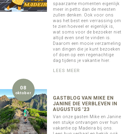
spaarzame momenten eigenlijk
meer in petto dan de meesten
zullen denken. Ook voor ons
was het best een verrassing om
te zien hoeveel er eigenlijk is,
wat soms voor de bezoeker niet
altijd even snel te vinden is.
Daarom een mooie verzameling
van dingen die je kunt bezoeken
of doen op een regenachtige
dag tijdens je vakantie hier.
LEES MEER
08
oktober
GASTBLOG VAN MIKE EN
JANINE DIE VERBLEVEN IN
AUGUSTUS '23
Van onze gasten Mike en Janine
een stukje ontvangen over hun
vakantie op Madeira bij ons.
Lees hun verhaal en bekijk ook