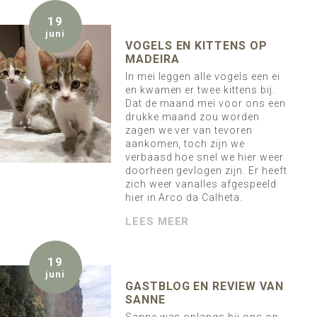
19
juni
VOGELS EN KITTENS OP
MADEIRA
In mei leggen alle vogels een ei
en kwamen er twee kittens bij.
Dat de maand mei voor ons een
drukke maand zou worden
zagen we ver van tevoren
aankomen, toch zijn we
verbaasd hoe snel we hier weer
doorheen gevlogen zijn. Er heeft
zich weer vanalles afgespeeld
hier in Arco da Calheta.
LEES MEER
19
juni
GASTBLOG EN REVIEW VAN
SANNE