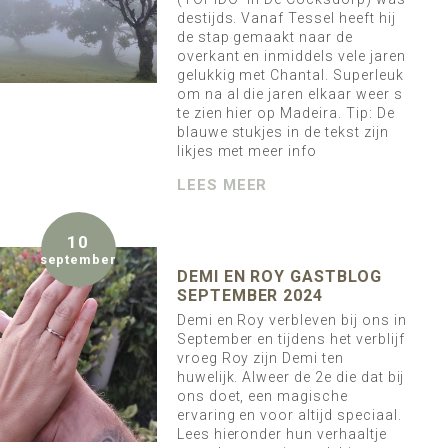
destijds. Vanaf Tessel heeft hij
de stap gemaakt naar de
overkant en inmiddels vele jaren
gelukkig met Chantal. Superleuk
om na al die jaren elkaar weer s
te zien hier op Madeira. Tip: De
blauwe stukjes in de tekst zijn
likjes met meer info
LEES MEER
10
september
DEMI EN ROY GASTBLOG
SEPTEMBER 2024
Demi en Roy verbleven bij ons in
September en tijdens het verblijf
vroeg Roy zijn Demi ten
huwelijk. Alweer de 2e die dat bij
ons doet, een magische
ervaring en voor altijd speciaal.
Lees hieronder hun verhaaltje