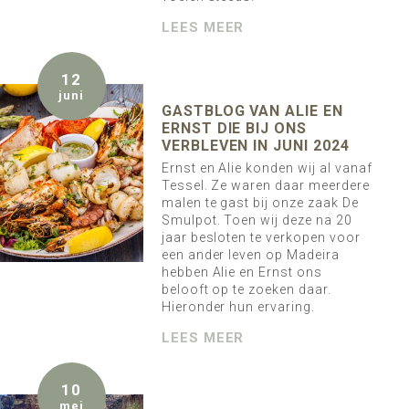
LEES MEER
12
juni
GASTBLOG VAN ALIE EN
ERNST DIE BIJ ONS
VERBLEVEN IN JUNI 2024
Ernst en Alie konden wij al vanaf
Tessel. Ze waren daar meerdere
malen te gast bij onze zaak De
Smulpot. Toen wij deze na 20
jaar besloten te verkopen voor
een ander leven op Madeira
hebben Alie en Ernst ons
belooft op te zoeken daar.
Hieronder hun ervaring.
LEES MEER
10
mei