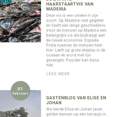
HAARSTAARTVIS VAN
MADEIRA
Deze vis is een unieke in zijn
soort. Op Madeira veel gegeten
en heeft een lange geschiedenis.
Voor de mensen op Madeira een
belangrijke vis die bijdraagt aan
de lokale economie. Espada
Preta noemen de mensen hem
hier. Leeft op grote dieptes in de
oceaan en word met lijn
gevangen. Puurder kan bijna
niet.
LEES MEER
01
februari
GASTENBLOG VAN ELISE EN
JOHAN
We leerde Elise en Johan jaren
gelden kennen op een terrasje in