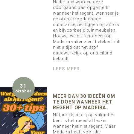
Nederland worden deze
doorgaans pas opgemerkt
wanneer het regent, wanneer je
de oranje/roodachtige
substantie ziet liggen op auto's
en bijvoorbeeld tuinmeubelen.
Hoewel we dit fenomeen op
Madeira vaker zien, betekent dit
niet altijd dat het stof
daadwerkelijk op ons eiland
belandt.
LEES MEER
31
oktober
MEER DAN 30 IDEEËN OM
TE DOEN WANNEER HET
REGENT OP MADEIRA.
Natuurlijk, als jij op vakantie
bent is het meestal leuker
wanneer het niet regent. Maar
Madeira heeft voor die