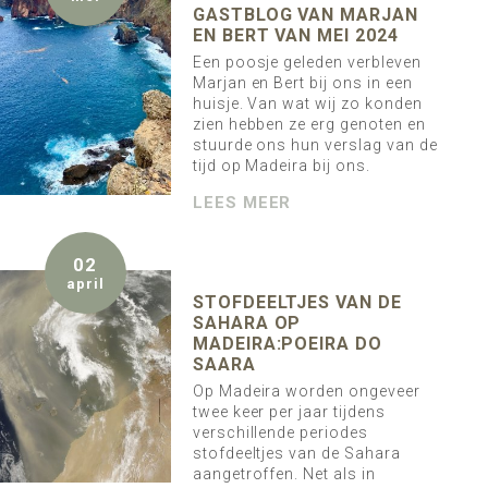
GASTBLOG VAN MARJAN
EN BERT VAN MEI 2024
Een poosje geleden verbleven
Marjan en Bert bij ons in een
huisje. Van wat wij zo konden
zien hebben ze erg genoten en
stuurde ons hun verslag van de
tijd op Madeira bij ons.
LEES MEER
02
april
STOFDEELTJES VAN DE
SAHARA OP
MADEIRA:POEIRA DO
SAARA
Op Madeira worden ongeveer
twee keer per jaar tijdens
verschillende periodes
stofdeeltjes van de Sahara
aangetroffen. Net als in