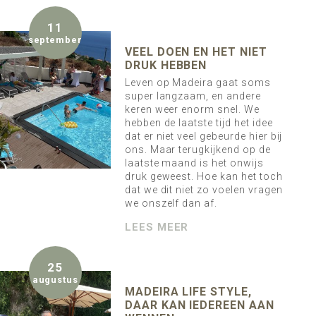
11
september
VEEL DOEN EN HET NIET
DRUK HEBBEN
Leven op Madeira gaat soms
super langzaam, en andere
keren weer enorm snel. We
hebben de laatste tijd het idee
dat er niet veel gebeurde hier bij
ons. Maar terugkijkend op de
laatste maand is het onwijs
druk geweest. Hoe kan het toch
dat we dit niet zo voelen vragen
we onszelf dan af.
LEES MEER
25
augustus
MADEIRA LIFE STYLE,
DAAR KAN IEDEREEN AAN