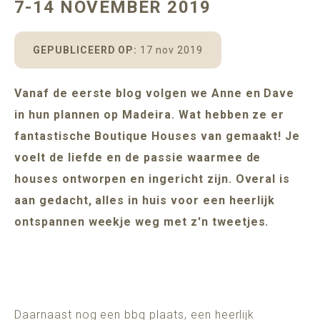
7-14 NOVEMBER 2019
POMAR
MADEIRA
ADULTS ONLY (16+)
GEPUBLICEERD OP:
17 nov 2019
Vanaf de eerste blog volgen we Anne en Dave
BESCHIKBAARHEID
in hun plannen op Madeira. Wat hebben ze er
fantastische Boutique Houses van gemaakt! Je
voelt de liefde en de passie waarmee de
houses ontworpen en ingericht zijn. Overal is
aan gedacht, alles in huis voor een heerlijk
ontspannen weekje weg met z'n tweetjes.
Daarnaast nog een bbq plaats, een heerlijk