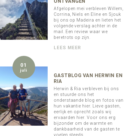
ONTVANGEN
Afgelopen mei verbleven Willem,
Corrina, Niels en Eline en Sjouk
bij ons op Madeira en lieten het
volgende verslag achter in de
mail. Een review waar we
beretrots op zijn.
LEES MEER
01
juli
GASTBLOG VAN HERWIN EN
RIA
Herwin & Ria verbleven bij ons
en stuurde ons het
onderstaande blog en fotos van
hun vakantie hier. Lieve gasten,
eerlijk en oprecht zoals wij
ervaarden hier. Voor ons erg
bijzonder om de warmte en
dankbaarheid van de gasten te
voelen steeds.