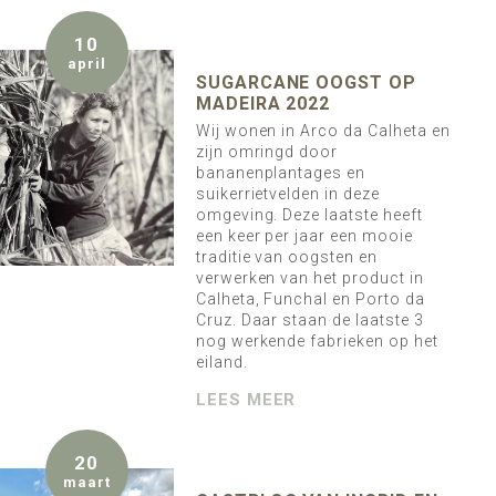
10
april
SUGARCANE OOGST OP
MADEIRA 2022
Wij wonen in Arco da Calheta en
zijn omringd door
bananenplantages en
suikerrietvelden in deze
omgeving. Deze laatste heeft
een keer per jaar een mooie
traditie van oogsten en
verwerken van het product in
Calheta, Funchal en Porto da
Cruz. Daar staan de laatste 3
nog werkende fabrieken op het
eiland.
LEES MEER
20
maart