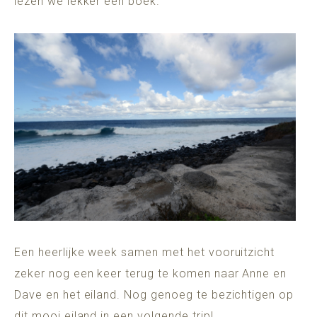
lezen we lekker een boek.
Een heerlijke week samen met het vooruitzicht
zeker nog een keer terug te komen naar Anne en
Dave en het eiland. Nog genoeg te bezichtigen op
dit mooi eiland in een volgende trip!