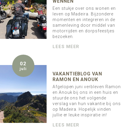
WENNEN
Een stukje over ons wonen en
leven op Madeira. Bijzondere
momenten en integreren in de
samenleving door middel van
motorrijden en dorpsfeestjes
bezoeken.
LEES MEER
02
juli
VAKANTIEBLOG VAN
RAMON EN ANOUK
Afgelopen juni verbleven Ramon
en Anouk bij ons in een huis en
stuurde ons het volgende
verslag van hun vakantie bij ons
op Madeira. Hopelijk vinden
jullie er leuke inspiratie in!
LEES MEER