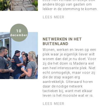
andere blogs van gasten om
lekker in de stemming te komen.
LEES MEER
10
december
NETWERKEN IN HET
BUITENLAND
Wonen, werken en leven op een
plek waar je eigenlijk liever wilt
wonen dan dat je nu doet. Voor
zij die het doen is Madeira wel
een heel interessante plek. Niet
echt onmogelijk, maar voor zij
die de stap wagen erg
aantrekkelijk. Uiteraard horen
daar de nodige netwerk
tactieken bij, want met elkaar
leven is het mooiste wat er is.
LEES MEER