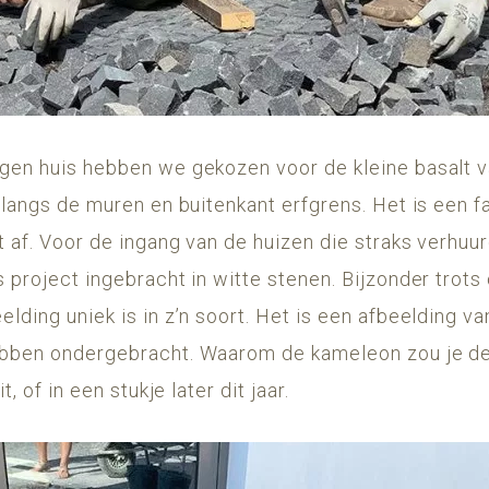
gen huis hebben we gekozen voor de kleine basalt v
 langs de muren en buitenkant erfgrens. Het is een f
 af. Voor de ingang van de huizen die straks verhuu
 project ingebracht in witte stenen. Bijzonder trots 
lding uniek is in z’n soort. Het is een afbeelding va
ebben ondergebracht. Waarom de kameleon zou je d
t, of in een stukje later dit jaar.