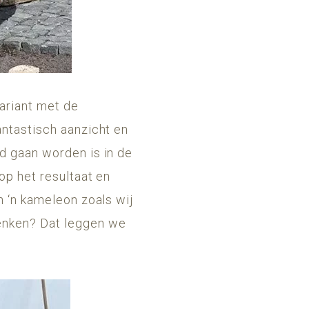
ariant met de
antastisch aanzicht en
rd gaan worden is in de
op het resultaat en
n ‘n kameleon zoals wij
enken? Dat leggen we