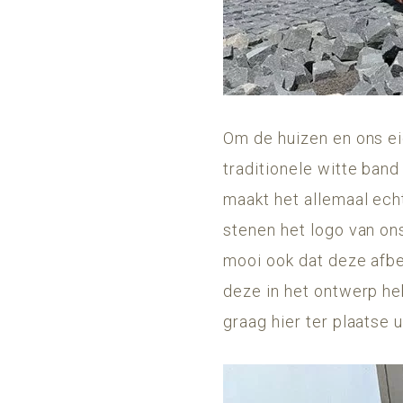
Om de huizen en ons ei
traditionele witte band
maakt het allemaal echt
stenen het logo van ons
mooi ook dat deze afbee
deze in het ontwerp h
graag hier ter plaatse ui