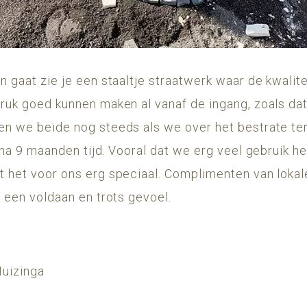
n gaat zie je een staaltje straatwerk waar de kwalite
ruk goed kunnen maken al vanaf de ingang, zoals dat 
en we beide nog steeds als we over het bestrate ter
ijna 9 maanden tijd. Vooral dat we erg veel gebruik
t het voor ons erg speciaal. Complimenten van lokale
t een voldaan en trots gevoel.
Huizinga