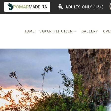
POMAR
MADEIRA
ADULTS ONLY (16+)
HOME
VAKANTIEHUIZEN
GALLERY
OVE