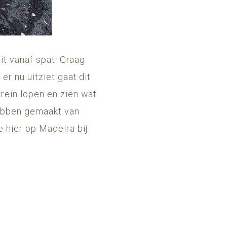
it vanaf spat. Graag
er nu uitziet gaat dit
rein lopen en zien wat
 hebben gemaakt van
 hier op Madeira bij