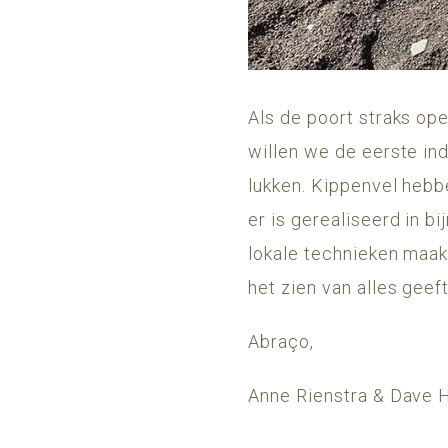
Als de poort straks ope
willen we de eerste ind
lukken. Kippenvel hebb
er is gerealiseerd in b
lokale technieken maak
het zien van alles geef
Abraço,
Anne Rienstra & Dave 