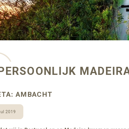
PERSOONLIJK MADEIR
ETA: AMBACHT
jul 2019