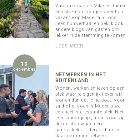
Van onze gasten Mike en Janine
een stukje ontvangen over hun
vakantie op Madeira bij ons.
Lees hun verhaal en bekijk ook
andere blogs van gasten om
lekker in de stemming te komen.
LEES MEER
10
december
NETWERKEN IN HET
BUITENLAND
Wonen, werken en leven op een
plek waar je eigenlijk liever wilt
wonen dan dat je nu doet. Voor
zij die het doen is Madeira wel
een heel interessante plek. Niet
echt onmogelijk, maar voor zij
die de stap wagen erg
aantrekkelijk. Uiteraard horen
daar de nodige netwerk