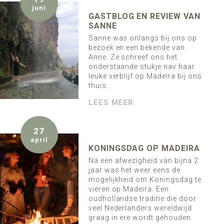
juni
GASTBLOG EN REVIEW VAN
SANNE
Sanne was onlangs bij ons op
bezoek en een bekende van
Anne. Ze schreef ons het
onderstaande stukje nav haar
leuke verblijf op Madeira bij ons
thuis.
LEES MEER
27
april
KONINGSDAG OP MADEIRA
Na een afwezigheid van bijna 2
jaar was het weer eens de
mogelijkheid om Koningsdag te
vieren op Madeira. Een
oudhollandse traditie die door
veel Nederlanders wereldwijd
graag in ere wordt gehouden.