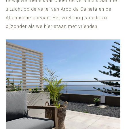
terwijl we met elkaar onder de veranda staan met
uitzicht op de vallei van Arco da Calheta en de
Atlantische oceaan. Het voelt nog steeds zo
bijzonder als we hier staan met vrienden.