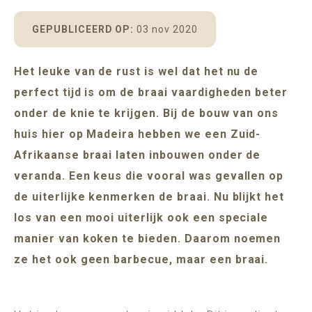
POMAR
MADEIRA
ADULTS ONLY (16+)
GEPUBLICEERD OP:
03 nov 2020
Het leuke van de rust is wel dat het nu de
perfect tijd is om de braai vaardigheden beter
BESCHIKBAARHEID
onder de knie te krijgen. Bij de bouw van ons
huis hier op Madeira hebben we een Zuid-
Afrikaanse braai laten inbouwen onder de
veranda. Een keus die vooral was gevallen op
de uiterlijke kenmerken de braai. Nu blijkt het
los van een mooi uiterlijk ook een speciale
manier van koken te bieden. Daarom noemen
ze het ook geen barbecue, maar een braai.