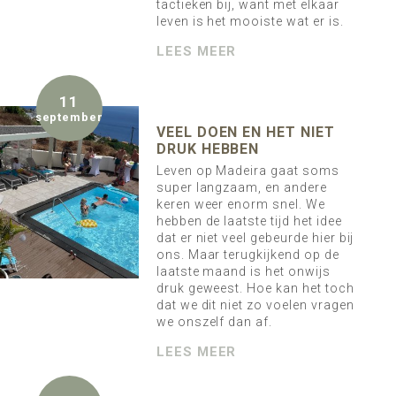
tactieken bij, want met elkaar
leven is het mooiste wat er is.
LEES MEER
11
september
VEEL DOEN EN HET NIET
DRUK HEBBEN
Leven op Madeira gaat soms
super langzaam, en andere
keren weer enorm snel. We
hebben de laatste tijd het idee
dat er niet veel gebeurde hier bij
ons. Maar terugkijkend op de
laatste maand is het onwijs
druk geweest. Hoe kan het toch
dat we dit niet zo voelen vragen
we onszelf dan af.
LEES MEER