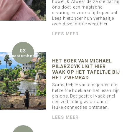
huwelijk. Alweer de 2e die dat bij
ons doet, een magische
ervaring en voor altijd speciaal.
Lees hieronder hun verhaaltje
over deze mooie week hier.
LEES MEER
03
september
HET BOEK VAN MICHAEL
PILARZCYK LIGT HIER
VAAK OP HET TAFELTJE BIJ
HET ZWEMBAD
Soms heb je van die gasten die
hetzelfde boek aan het lezen zijn
als ons. Dat geeft al vaak snel
een verbinding waarnaar er
leuke connecties ontstaan.
LEES MEER