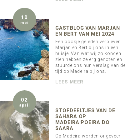
10
mei
GASTBLOG VAN MARJAN
EN BERT VAN MEI 2024
Een poosje geleden verbleven
Marjan en Bert bij ons in een
huisje. Van wat wij zo konden
zien hebben ze erg genoten en
stuurde ons hun verslag van de
tijd op Madeira bij ons.
LEES MEER
02
april
STOFDEELTJES VAN DE
SAHARA OP
MADEIRA:POEIRA DO
SAARA
Op Madeira worden ongeveer