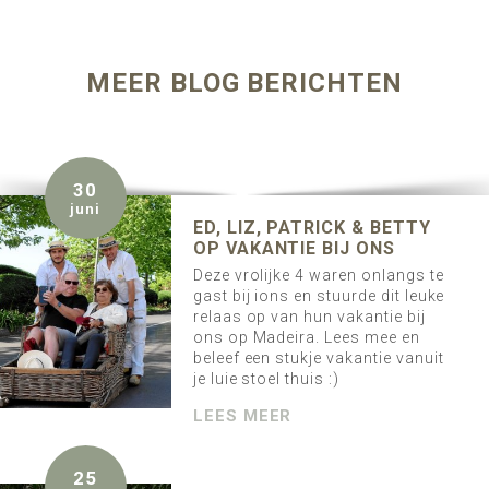
MEER BLOG BERICHTEN
30
juni
ED, LIZ, PATRICK & BETTY
OP VAKANTIE BIJ ONS
Deze vrolijke 4 waren onlangs te
gast bij ions en stuurde dit leuke
relaas op van hun vakantie bij
ons op Madeira. Lees mee en
beleef een stukje vakantie vanuit
je luie stoel thuis :)
LEES MEER
25