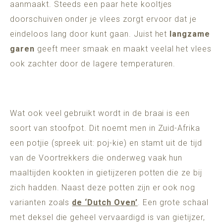
aanmaakt. Steeds een paar hete kooltjes
doorschuiven onder je vlees zorgt ervoor dat je
eindeloos lang door kunt gaan. Juist het
langzame
garen
geeft meer smaak en maakt veelal het vlees
ook zachter door de lagere temperaturen.
Wat ook veel gebruikt wordt in de braai is een
soort van stoofpot. Dit noemt men in Zuid-Afrika
een potjie (spreek uit: poj-kie) en stamt uit de tijd
van de Voortrekkers die onderweg vaak hun
maaltijden kookten in gietijzeren potten die ze bij
zich hadden. Naast deze potten zijn er ook nog
varianten zoals
de ‘Dutch Oven’
. Een grote schaal
met deksel die geheel vervaardigd is van gietijzer,