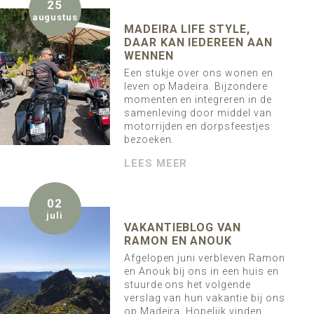
25
augustus
MADEIRA LIFE STYLE,
DAAR KAN IEDEREEN AAN
WENNEN
Een stukje over ons wonen en
leven op Madeira. Bijzondere
momenten en integreren in de
samenleving door middel van
motorrijden en dorpsfeestjes
bezoeken.
LEES MEER
02
juli
VAKANTIEBLOG VAN
RAMON EN ANOUK
Afgelopen juni verbleven Ramon
en Anouk bij ons in een huis en
stuurde ons het volgende
verslag van hun vakantie bij ons
op Madeira. Hopelijk vinden