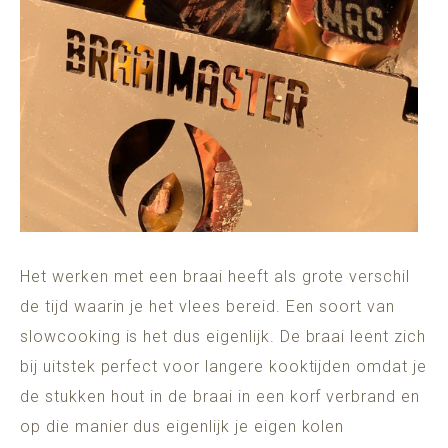
Het werken met een braai heeft als grote verschil
de tijd waarin je het vlees bereid. Een soort van
slowcooking is het dus eigenlijk. De braai leent zich
bij uitstek perfect voor langere kooktijden omdat je
de stukken hout in de braai in een korf verbrand en
op die manier dus eigenlijk je eigen kolen