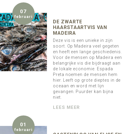
07
februari
DE ZWARTE
HAARSTAARTVIS VAN
MADEIRA
Deze vis is een unieke in zijn
soort. Op Madeira veel gegeten
en heeft een lange geschiedenis.
Voor de mensen op Madeira een
belangrijke vis die bijdraagt aan
de lokale economie. Espada
Preta noemen de mensen hem
hier. Leeft op grote dieptes in de
oceaan en word met lijn
gevangen. Puurder kan bijna
niet.
LEES MEER
01
februari