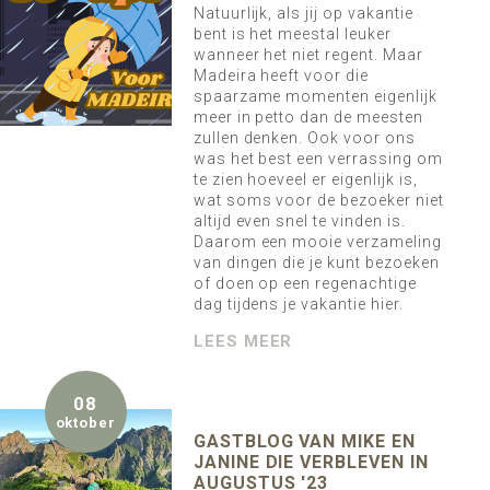
Natuurlijk, als jij op vakantie
bent is het meestal leuker
wanneer het niet regent. Maar
Madeira heeft voor die
spaarzame momenten eigenlijk
meer in petto dan de meesten
zullen denken. Ook voor ons
was het best een verrassing om
te zien hoeveel er eigenlijk is,
wat soms voor de bezoeker niet
altijd even snel te vinden is.
Daarom een mooie verzameling
van dingen die je kunt bezoeken
of doen op een regenachtige
dag tijdens je vakantie hier.
LEES MEER
08
oktober
GASTBLOG VAN MIKE EN
JANINE DIE VERBLEVEN IN
AUGUSTUS '23