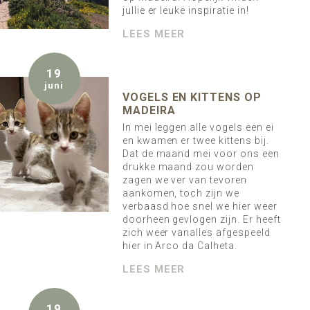
jullie er leuke inspiratie in!
LEES MEER
19
juni
VOGELS EN KITTENS OP
MADEIRA
In mei leggen alle vogels een ei
en kwamen er twee kittens bij.
Dat de maand mei voor ons een
drukke maand zou worden
zagen we ver van tevoren
aankomen, toch zijn we
verbaasd hoe snel we hier weer
doorheen gevlogen zijn. Er heeft
zich weer vanalles afgespeeld
hier in Arco da Calheta.
LEES MEER
19