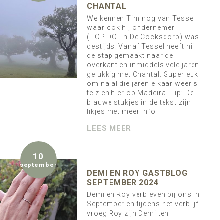
CHANTAL
We kennen Tim nog van Tessel
waar ook hij ondernemer
(TOPIDO- in De Cocksdorp) was
destijds. Vanaf Tessel heeft hij
de stap gemaakt naar de
overkant en inmiddels vele jaren
gelukkig met Chantal. Superleuk
om na al die jaren elkaar weer s
te zien hier op Madeira. Tip: De
blauwe stukjes in de tekst zijn
likjes met meer info
LEES MEER
10
september
DEMI EN ROY GASTBLOG
SEPTEMBER 2024
Demi en Roy verbleven bij ons in
September en tijdens het verblijf
vroeg Roy zijn Demi ten