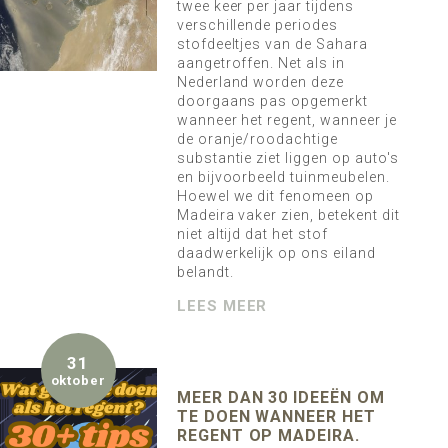
twee keer per jaar tijdens
verschillende periodes
stofdeeltjes van de Sahara
aangetroffen. Net als in
Nederland worden deze
doorgaans pas opgemerkt
wanneer het regent, wanneer je
de oranje/roodachtige
substantie ziet liggen op auto's
en bijvoorbeeld tuinmeubelen.
Hoewel we dit fenomeen op
Madeira vaker zien, betekent dit
niet altijd dat het stof
daadwerkelijk op ons eiland
belandt.
LEES MEER
31
oktober
MEER DAN 30 IDEEËN OM
TE DOEN WANNEER HET
REGENT OP MADEIRA.