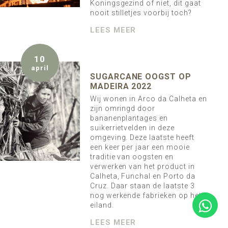
Koningsgezind of niet, dit gaat
nooit stilletjes voorbij toch?
LEES MEER
10
april
SUGARCANE OOGST OP
MADEIRA 2022
Wij wonen in Arco da Calheta en
zijn omringd door
bananenplantages en
suikerrietvelden in deze
omgeving. Deze laatste heeft
een keer per jaar een mooie
traditie van oogsten en
verwerken van het product in
Calheta, Funchal en Porto da
Cruz. Daar staan de laatste 3
nog werkende fabrieken op het
eiland.
LEES MEER