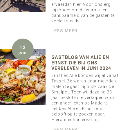
ervaarden hier. Voor ons erg
bijzonder om de warmte en
dankbaarheid van de gasten te
voelen steeds.
LEES MEER
12
juni
GASTBLOG VAN ALIE EN
ERNST DIE BIJ ONS
VERBLEVEN IN JUNI 2024
Ernst en Alie konden wij al vanaf
Tessel. Ze waren daar meerdere
malen te gast bij onze zaak De
Smulpot. Toen wij deze na 20
jaar besloten te verkopen voor
een ander leven op Madeira
hebben Alie en Ernst ons
belooft op te zoeken daar.
Hieronder hun ervaring.
LEES MEER