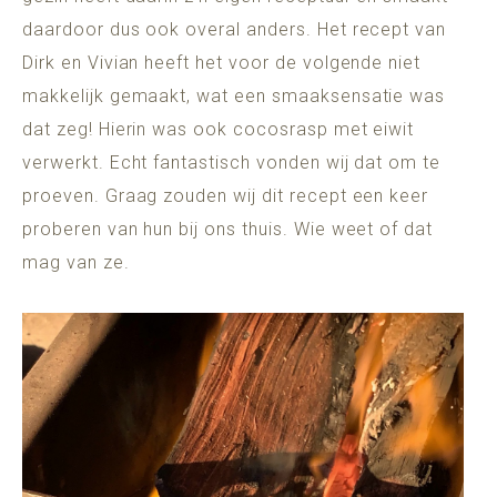
daardoor dus ook overal anders. Het recept van
Dirk en Vivian heeft het voor de volgende niet
makkelijk gemaakt, wat een smaaksensatie was
dat zeg! Hierin was ook cocosrasp met eiwit
verwerkt. Echt fantastisch vonden wij dat om te
proeven. Graag zouden wij dit recept een keer
proberen van hun bij ons thuis. Wie weet of dat
mag van ze.