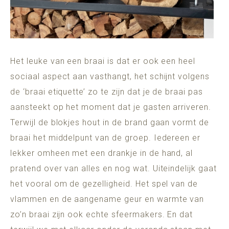
Het leuke van een braai is dat er ook een heel
sociaal aspect aan vasthangt, het schijnt volgens
de ‘braai etiquette’ zo te zijn dat je de braai pas
aansteekt op het moment dat je gasten arriveren.
Terwijl de blokjes hout in de brand gaan vormt de
braai het middelpunt van de groep. Iedereen er
lekker omheen met een drankje in de hand, al
pratend over van alles en nog wat. Uiteindelijk gaat
het vooral om de gezelligheid. Het spel van de
vlammen en de aangename geur en warmte van
zo’n braai zijn ook echte sfeermakers. En dat