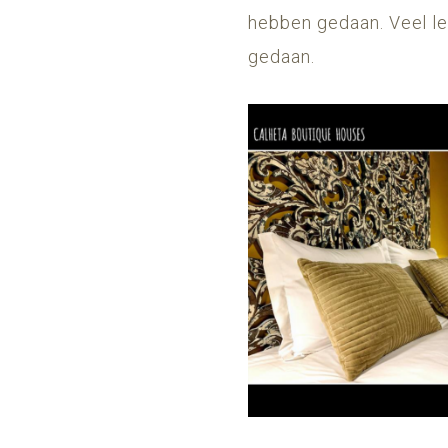
hebben gedaan. Veel lee
gedaan.