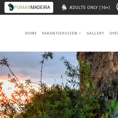
POMAR
MADEIRA
ADULTS ONLY (16+)
HOME
VAKANTIEHUIZEN
GALLERY
OVE