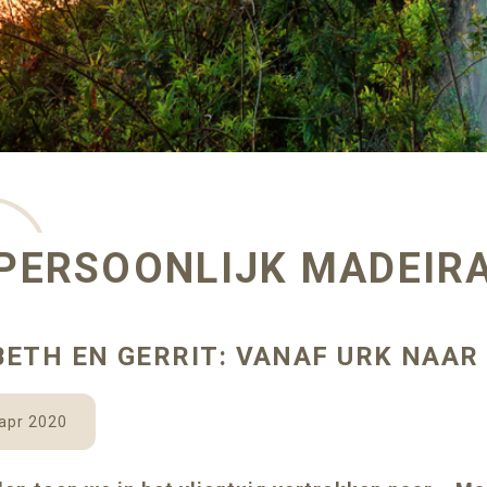
PERSOONLIJK MADEIR
ETH EN GERRIT: VANAF URK NAAR
apr 2020