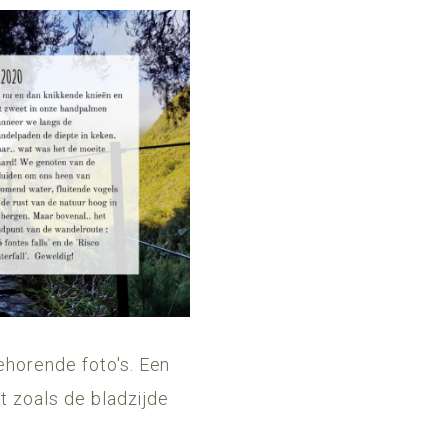
ehorende foto's. Een
it zoals de bladzijde