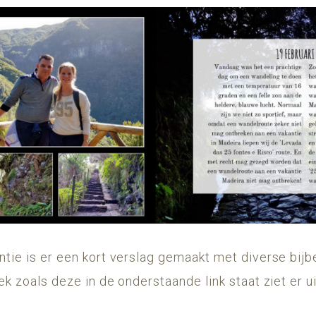
ntie is er een kort verslag gemaakt met diverse bijb
ek zoals deze in de onderstaande link staat ziet er u