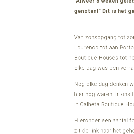
"Alweer 8 weken geled
genoten!" Dit is het g
Van zonsopgang tot zon
Lourenco tot aan Porto
Boutique Houses tot he
Elke dag was een verra
Nog elke dag denken w
hier nog waren. In ons 
in Calheta Boutique Ho
Hieronder een aantal f
zit de link naar het geh