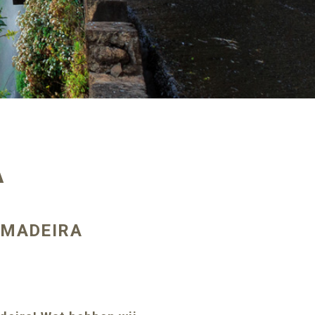
A
 MADEIRA