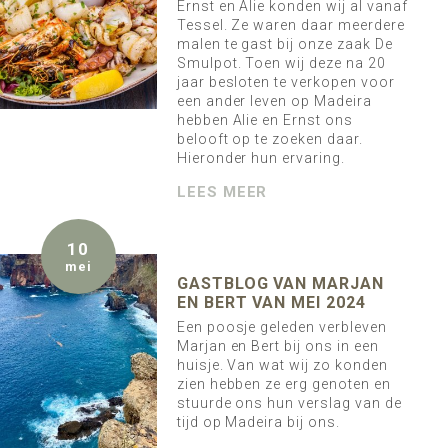
Ernst en Alie konden wij al vanaf
Tessel. Ze waren daar meerdere
malen te gast bij onze zaak De
Smulpot. Toen wij deze na 20
jaar besloten te verkopen voor
een ander leven op Madeira
hebben Alie en Ernst ons
belooft op te zoeken daar.
Hieronder hun ervaring.
LEES MEER
10
mei
GASTBLOG VAN MARJAN
EN BERT VAN MEI 2024
Een poosje geleden verbleven
Marjan en Bert bij ons in een
huisje. Van wat wij zo konden
zien hebben ze erg genoten en
stuurde ons hun verslag van de
tijd op Madeira bij ons.