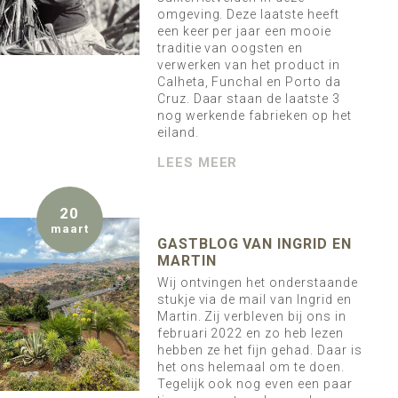
omgeving. Deze laatste heeft
een keer per jaar een mooie
traditie van oogsten en
verwerken van het product in
Calheta, Funchal en Porto da
Cruz. Daar staan de laatste 3
nog werkende fabrieken op het
eiland.
LEES MEER
20
maart
GASTBLOG VAN INGRID EN
MARTIN
Wij ontvingen het onderstaande
stukje via de mail van Ingrid en
Martin. Zij verbleven bij ons in
februari 2022 en zo heb lezen
hebben ze het fijn gehad. Daar is
het ons helemaal om te doen.
Tegelijk ook nog even een paar