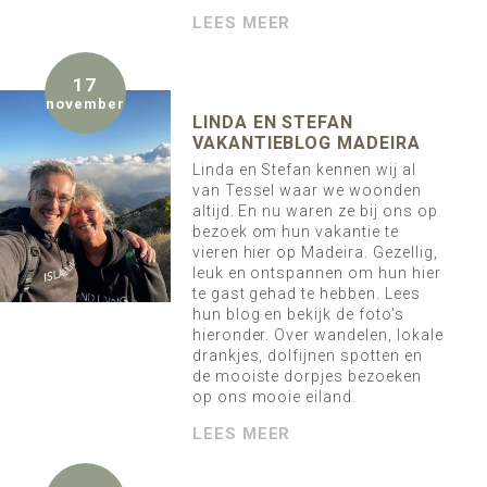
LEES MEER
17
november
LINDA EN STEFAN
VAKANTIEBLOG MADEIRA
Linda en Stefan kennen wij al
van Tessel waar we woonden
altijd. En nu waren ze bij ons op
bezoek om hun vakantie te
vieren hier op Madeira. Gezellig,
leuk en ontspannen om hun hier
te gast gehad te hebben. Lees
hun blog en bekijk de foto's
hieronder. Over wandelen, lokale
drankjes, dolfijnen spotten en
de mooiste dorpjes bezoeken
op ons mooie eiland.
LEES MEER