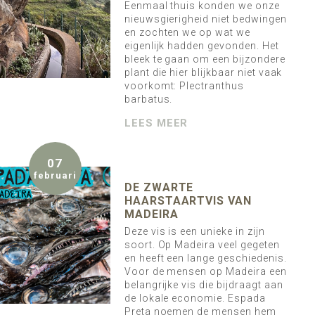
Eenmaal thuis konden we onze
nieuwsgierigheid niet bedwingen
en zochten we op wat we
eigenlijk hadden gevonden. Het
bleek te gaan om een bijzondere
plant die hier blijkbaar niet vaak
voorkomt: Plectranthus
barbatus.
LEES MEER
07
februari
DE ZWARTE
HAARSTAARTVIS VAN
MADEIRA
Deze vis is een unieke in zijn
soort. Op Madeira veel gegeten
en heeft een lange geschiedenis.
Voor de mensen op Madeira een
belangrijke vis die bijdraagt aan
de lokale economie. Espada
Preta noemen de mensen hem