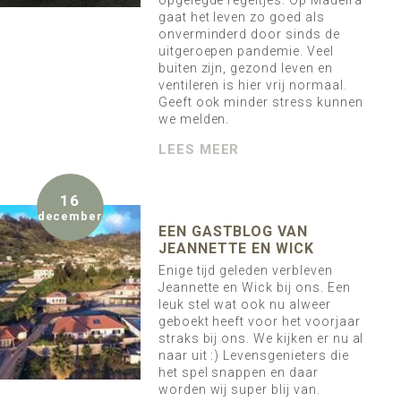
gaat het leven zo goed als
onverminderd door sinds de
uitgeroepen pandemie. Veel
buiten zijn, gezond leven en
ventileren is hier vrij normaal.
Geeft ook minder stress kunnen
we melden.
LEES MEER
16
december
EEN GASTBLOG VAN
JEANNETTE EN WICK
Enige tijd geleden verbleven
Jeannette en Wick bij ons. Een
leuk stel wat ook nu alweer
geboekt heeft voor het voorjaar
straks bij ons. We kijken er nu al
naar uit :) Levensgenieters die
het spel snappen en daar
worden wij super blij van.