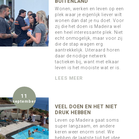
BUITENLAND
Wonen, werken en leven op een
plek waar je eigenlijk liever wilt
wonen dan dat je nu doet. Voor
zij die het doen is Madeira wel
een heel interessante plek. Niet
echt onmogelijk, maar voor zij
die de stap wagen erg
aantrekkelijk. Uiteraard horen
daar de nodige netwerk
tactieken bij, want met elkaar
leven is het mooiste wat er is.
LEES MEER
11
september
VEEL DOEN EN HET NIET
DRUK HEBBEN
Leven op Madeira gaat soms
super langzaam, en andere
keren weer enorm snel. We
hebben de laatste tijd het idee