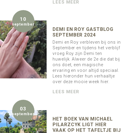
LEES MEER
10
september
DEMI EN ROY GASTBLOG
SEPTEMBER 2024
Demi en Roy verbleven bij ons in
September en tijdens het verblijf
vroeg Roy zijn Demi ten
huwelijk. Alweer de 2e die dat bij
ons doet, een magische
ervaring en voor altijd speciaal.
Lees hieronder hun verhaaltje
over deze mooie week hier.
LEES MEER
03
september
HET BOEK VAN MICHAEL
PILARZCYK LIGT HIER
VAAK OP HET TAFELTJE BIJ