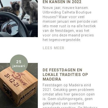
EN KANSEN IN 2022
Nieuw jaar, nieuwe kansen.
Uitbreiding Calheta Boutique
Houses? Waar voor veel
mensen januari een periode van
iets meer rust is na alle hectiek
van de feestdagen, was het
voor ons deze maand precies
het tegenovergestelde.
LEES MEER
25
januari
DE FEESTDAGEN EN
LOKALE TRADITIES OP
MADEIRA
Feestdagen op Madeira eind
2021. Gelukkig geen probleem
omdat alles hier gewoon open
is. Geen sluitingsregels, geen
gekkigheid van overheid
opgelegde regeltjes. Op Madeira