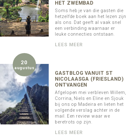
HET ZWEMBAD
Soms heb je van die gasten die
hetzelfde boek aan het lezen zijn
als ons. Dat geeft al vaak snel
een verbinding waarnaar er
leuke connecties ontstaan.
LEES MEER
20
augustus
GASTBLOG VANUIT ST
NICOLAASGA (FRIESLAND)
ONTVANGEN
Afgelopen mei verbleven Willem,
Corrina, Niels en Eline en Sjouk
bij ons op Madeira en lieten het
volgende verslag achter in de
mail. Een review waar we
beretrots op zijn.
LEES MEER