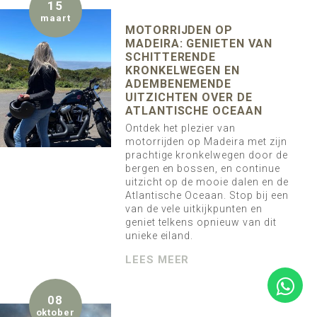
15
maart
MOTORRIJDEN OP
MADEIRA: GENIETEN VAN
SCHITTERENDE
KRONKELWEGEN EN
ADEMBENEMENDE
UITZICHTEN OVER DE
ATLANTISCHE OCEAAN
Ontdek het plezier van
motorrijden op Madeira met zijn
prachtige kronkelwegen door de
bergen en bossen, en continue
uitzicht op de mooie dalen en de
Atlantische Oceaan. Stop bij een
van de vele uitkijkpunten en
geniet telkens opnieuw van dit
unieke eiland.
LEES MEER
08
oktober