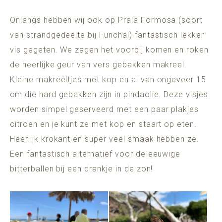
Onlangs hebben wij ook op Praia Formosa (soort
van strandgedeelte bij Funchal) fantastisch lekker
vis gegeten. We zagen het voorbij komen en roken
de heerlijke geur van vers gebakken makreel.
Kleine makreeltjes met kop en al van ongeveer 15
cm die hard gebakken zijn in pindaolie. Deze visjes
worden simpel geserveerd met een paar plakjes
citroen en je kunt ze met kop en staart op eten.
Heerlijk krokant en super veel smaak hebben ze.
Een fantastisch alternatief voor de eeuwige
bitterballen bij een drankje in de zon!