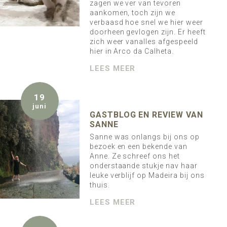
zagen we ver van tevoren
aankomen, toch zijn we
verbaasd hoe snel we hier weer
doorheen gevlogen zijn. Er heeft
zich weer vanalles afgespeeld
hier in Arco da Calheta.
LEES MEER
19
juni
GASTBLOG EN REVIEW VAN
SANNE
Sanne was onlangs bij ons op
bezoek en een bekende van
Anne. Ze schreef ons het
onderstaande stukje nav haar
leuke verblijf op Madeira bij ons
thuis.
LEES MEER