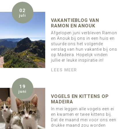
02
juli
VAKANTIEBLOG VAN
RAMON EN ANOUK
Afgelopen juni verbleven Ramon
en Anouk bij ons in een huis en
stuurde ons het volgende
verslag van hun vakantie bij ons
op Madeira. Hopelijk vinden
jullie er leuke inspiratie in!
LEES MEER
19
juni
VOGELS EN KITTENS OP
MADEIRA
In mei leggen alle vogels een ei
en kwamen er twee kittens bij.
Dat de maand mei voor ons een
drukke maand zou worden