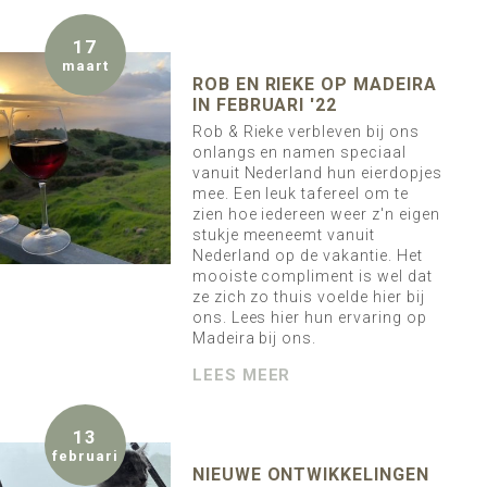
17
maart
ROB EN RIEKE OP MADEIRA
IN FEBRUARI '22
Rob & Rieke verbleven bij ons
onlangs en namen speciaal
vanuit Nederland hun eierdopjes
mee. Een leuk tafereel om te
zien hoe iedereen weer z'n eigen
stukje meeneemt vanuit
Nederland op de vakantie. Het
mooiste compliment is wel dat
ze zich zo thuis voelde hier bij
ons. Lees hier hun ervaring op
Madeira bij ons.
LEES MEER
13
februari
NIEUWE ONTWIKKELINGEN