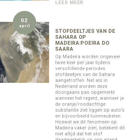
LEES MEER
02
april
STOFDEELTJES VAN DE
SAHARA OP
MADEIRA:POEIRA DO
SAARA
Op Madeira worden ongeveer
twee keer per jaar tijdens
verschillende periodes
stofdeeltjes van de Sahara
aangetroffen. Net als in
Nederland worden deze
doorgaans pas opgemerkt
wanneer het regent, wanneer je
de oranje/roodachtige
substantie ziet liggen op auto's
en bijvoorbeeld tuinmeubelen.
Hoewel we dit fenomeen op
Madeira vaker zien, betekent dit
niet altijd dat het stof
daadwerkelijk op ons eiland