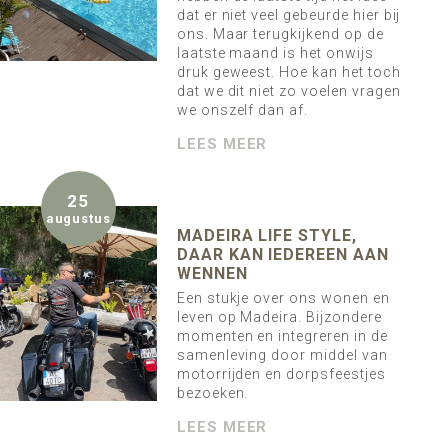
dat er niet veel gebeurde hier bij
ons. Maar terugkijkend op de
laatste maand is het onwijs
druk geweest. Hoe kan het toch
dat we dit niet zo voelen vragen
we onszelf dan af.
LEES MEER
25
augustus
MADEIRA LIFE STYLE,
DAAR KAN IEDEREEN AAN
WENNEN
Een stukje over ons wonen en
leven op Madeira. Bijzondere
momenten en integreren in de
samenleving door middel van
motorrijden en dorpsfeestjes
bezoeken.
LEES MEER