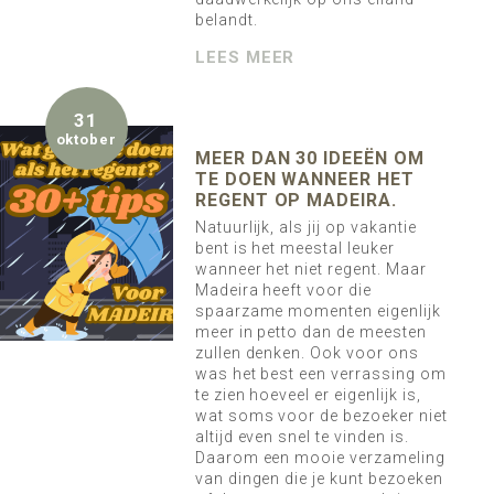
belandt.
LEES MEER
31
oktober
MEER DAN 30 IDEEËN OM
TE DOEN WANNEER HET
REGENT OP MADEIRA.
Natuurlijk, als jij op vakantie
bent is het meestal leuker
wanneer het niet regent. Maar
Madeira heeft voor die
spaarzame momenten eigenlijk
meer in petto dan de meesten
zullen denken. Ook voor ons
was het best een verrassing om
te zien hoeveel er eigenlijk is,
wat soms voor de bezoeker niet
altijd even snel te vinden is.
Daarom een mooie verzameling
van dingen die je kunt bezoeken