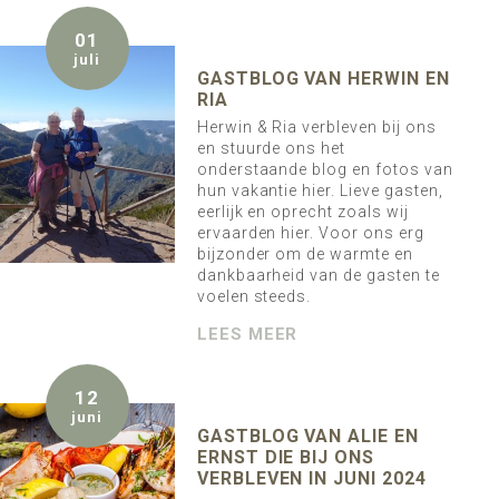
01
juli
GASTBLOG VAN HERWIN EN
RIA
Herwin & Ria verbleven bij ons
en stuurde ons het
onderstaande blog en fotos van
hun vakantie hier. Lieve gasten,
eerlijk en oprecht zoals wij
ervaarden hier. Voor ons erg
bijzonder om de warmte en
dankbaarheid van de gasten te
voelen steeds.
LEES MEER
12
juni
GASTBLOG VAN ALIE EN
ERNST DIE BIJ ONS
VERBLEVEN IN JUNI 2024