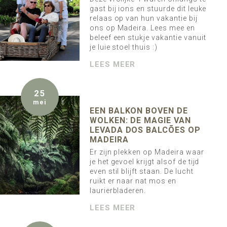
gast bij ions en stuurde dit leuke
relaas op van hun vakantie bij
ons op Madeira. Lees mee en
beleef een stukje vakantie vanuit
je luie stoel thuis :)
LEES MEER
25
mei
EEN BALKON BOVEN DE
WOLKEN: DE MAGIE VAN
LEVADA DOS BALCÕES OP
MADEIRA
Er zijn plekken op Madeira waar
je het gevoel krijgt alsof de tijd
even stil blijft staan. De lucht
ruikt er naar nat mos en
laurierbladeren.
LEES MEER