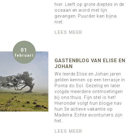
hier. Leeft op grote dieptes in de
oceaan en word met lijn
gevangen. Puurder kan bijna
niet.
LEES MEER
01
februari
GASTENBLOG VAN ELISE EN
JOHAN
We leerde Elise en Johan jaren
gelden kennen op een terrasje in
Ponta do Sol. Gezellig en later
volgde meerdere ontmoetingen
bij ons thuis. Fijn stel is het!
Hieronder volgt hun blogje nav
hun 3e actieve vakantie op
Madeira. Echte avonturiers zijn
het.
LEES MEER