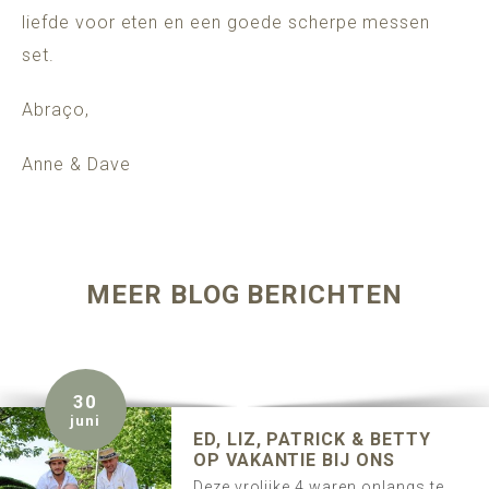
liefde voor eten en een goede scherpe messen
set.
Abraço,
Anne & Dave
MEER BLOG BERICHTEN
30
juni
ED, LIZ, PATRICK & BETTY
OP VAKANTIE BIJ ONS
Deze vrolijke 4 waren onlangs te