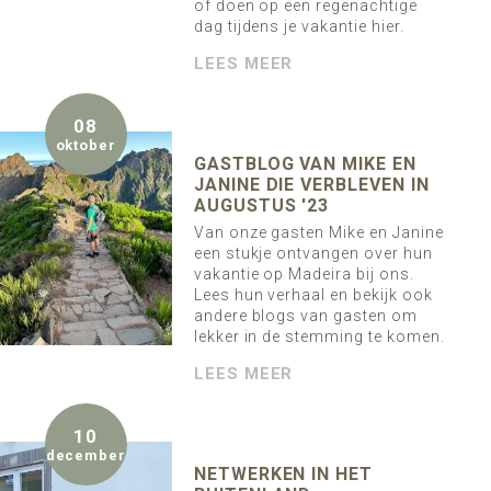
of doen op een regenachtige
dag tijdens je vakantie hier.
LEES MEER
08
oktober
GASTBLOG VAN MIKE EN
JANINE DIE VERBLEVEN IN
AUGUSTUS '23
Van onze gasten Mike en Janine
een stukje ontvangen over hun
vakantie op Madeira bij ons.
Lees hun verhaal en bekijk ook
andere blogs van gasten om
lekker in de stemming te komen.
LEES MEER
10
december
NETWERKEN IN HET