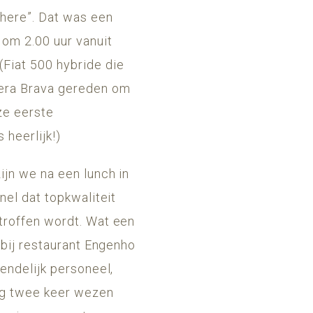
 here”. Dat was een
 om 2.00 uur vanuit
(Fiat 500 hybride die
bera Brava gereden om
ze eerste
 heerlijk!)
ijn we na een lunch in
nel dat topkwaliteit
troffen wordt. Wat een
 bij restaurant Engenho
endelijk personeel,
nog twee keer wezen