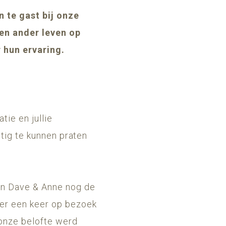
 te gast bij onze
een ander leven op
 hun ervaring.
ie en jullie
stig te kunnen praten
en Dave & Anne nog de
er een keer op bezoek
 onze belofte werd