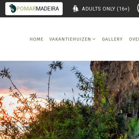
POMAR
MADEIRA
ADULTS ONLY (16+)
HOME
VAKANTIEHUIZEN
GALLERY
OVE