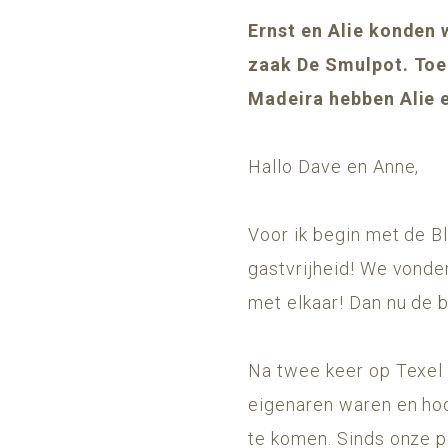
Ernst en Alie konden 
zaak De Smulpot. Toen
Madeira hebben Alie e
Hallo Dave en Anne,
Voor ik begin met de B
gastvrijheid! We vonden
met elkaar! Dan nu de b
Na twee keer op Texel
eigenaren waren en ho
te komen. Sinds onze p