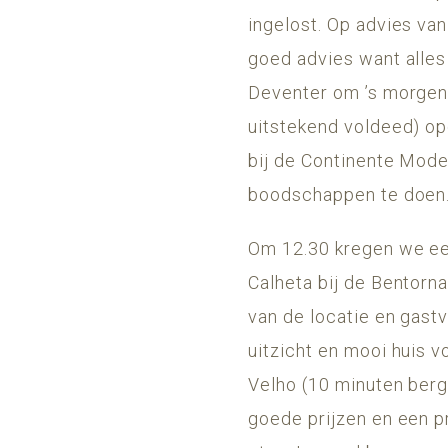
ingelost. Op advies va
goed advies want alles
Deventer om ’s morgens
uitstekend voldeed) op
bij de Continente Model
boodschappen te doen. (
Om 12.30 kregen we een
Calheta bij de Bentorna
van de locatie en gast
uitzicht en mooi huis v
Velho (10 minuten berga
goede prijzen en een p