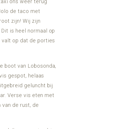
taxi ons weer terug
 Bolo de taco met
ot zijn! Wij zijn
Dit is heel normaal op
valt op dat de porties
le boot van Lobosonda,
tvis gespot, helaas
itgebreid geluncht bij
ar. Verse vis eten met
 van de rust, de