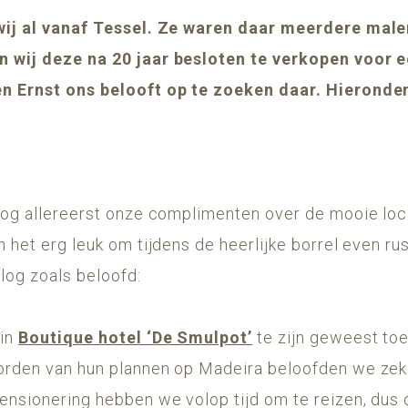
wij al vanaf Tessel. Ze waren daar meerdere malen
 wij deze na 20 jaar besloten te verkopen voor 
n Ernst ons belooft op te zoeken daar. Hieronder
log allereerst onze complimenten over de mooie locat
 het erg leuk om tijdens de heerlijke borrel even ru
log zoals beloofd:
 in
Boutique hotel ‘De Smulpot’
te zijn geweest to
orden van hun plannen op Madeira beloofden we zek
ensionering hebben we volop tijd om te reizen, dus