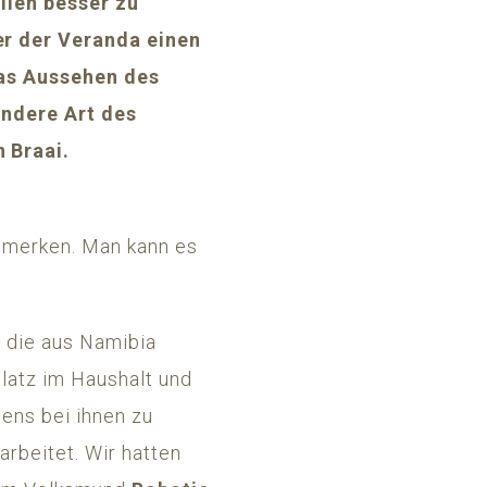
illen besser zu
er der Veranda einen
das Aussehen des
ondere Art des
n Braai.
bemerken. Man kann es
,
die aus Namibia
latz im Haushalt und
ens bei ihnen zu
arbeitet. Wir hatten