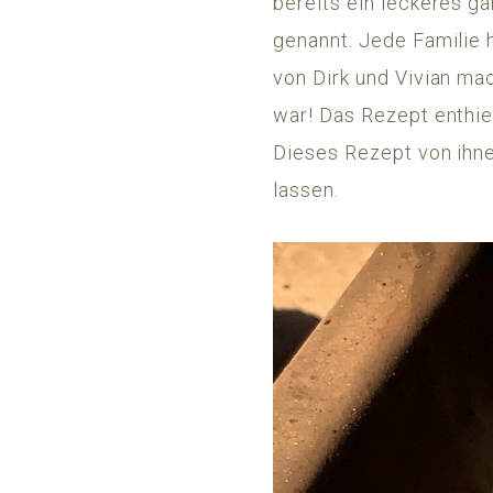
bereits ein leckeres g
genannt. Jede Familie 
von Dirk und Vivian ma
war! Das Rezept enthie
Dieses Rezept von ihne
lassen.