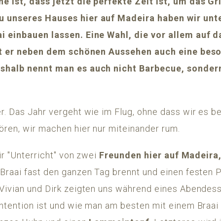
 ist, dass jetzt die perfekte Zeit ist, um das Gr
u unseres Hauses hier auf Madeira haben wir unt
i einbauen lassen. Eine Wahl, die vor allem auf 
int er neben dem schönen Aussehen auch eine bes
eshalb nennt man es auch nicht Barbecue, sonder
r. Das Jahr vergeht wie im Flug, ohne dass wir es 
ören, wir machen hier nur miteinander rum.
wir "Unterricht" von zwei
Freunden hier auf Madeira
Braai fast den ganzen Tag brennt und einen festen P
Vivian und Dirk zeigten uns während eines Abendess
ntention ist und wie man am besten mit einem Braai 