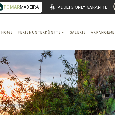
POMAR
MADEIRA
ADULTS ONLY GARANTIE
HOME
FERIENUNTERKÜNFTE
GALERIE
ARRANGEME