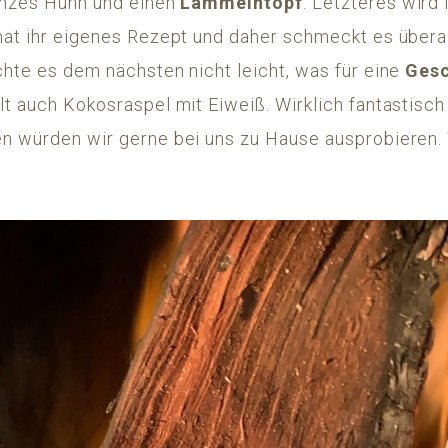
anzes Huhn und einen
Lammeintopf
. Letzteres wir
hat ihr eigenes Rezept und daher schmeckt es übera
chte es dem nächsten nicht leicht, was für eine
Ges
lt auch Kokosraspel mit Eiweiß. Wirklich fantastisc
n würden wir gerne bei uns zu Hause ausprobieren. 