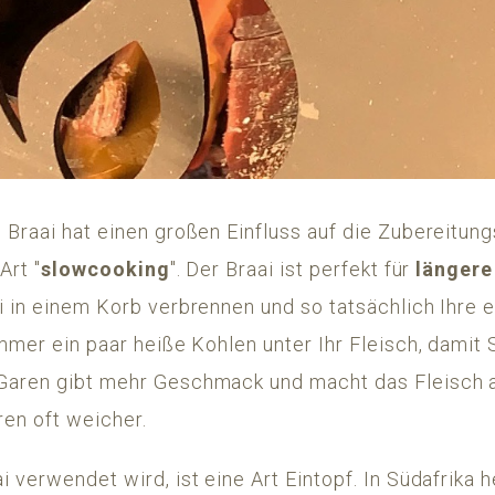
 Braai hat einen großen Einfluss auf die Zubereitung
Art "
slowcooking
". Der Braai ist perfekt für
längere
i in einem Korb verbrennen und so tatsächlich Ihre 
immer ein paar heiße Kohlen unter Ihr Fleisch, dami
Garen gibt mehr Geschmack und macht das Fleisch 
en oft weicher.
 verwendet wird, ist eine Art Eintopf. In Südafrika he