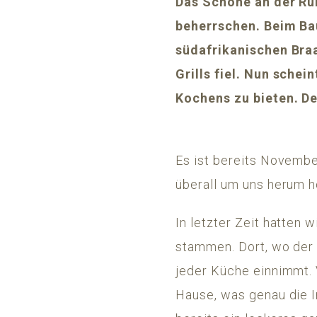
Das Schöne an der Ruhe
beherrschen. Beim Ba
südafrikanischen Braa
Grills fiel. Nun sche
Kochens zu bieten. D
Es ist bereits Novembe
überall um uns herum h
In letzter Zeit hatten 
stammen. Dort, wo der 
jeder Küche einnimmt. 
Hause, was genau die I