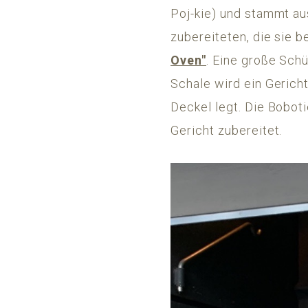
Poj-kie) und stammt aus
zubereiteten, die sie 
Oven"
. Eine große Sch
Schale wird ein Gerich
Deckel legt. Die Bobot
Gericht zubereitet.