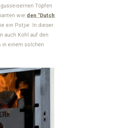
in gusseisernen Töpfen
rianten wie
den "Dutch
 ein Potjie. In dieser
n auch Kohl auf den
h in einem solchen