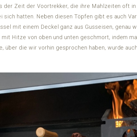
 der Zeit der Voortrekker, die ihre Mahlzeiten oft 
bei sich hatten. Neben diesen Töpfen gibt es auch Va
üssel mit einem Deckel ganz aus Gusseisen, genau wie
t mit Hitze von oben und unten geschmort, indem ma
ie, über die wir vorhin gesprochen haben, wurde auc