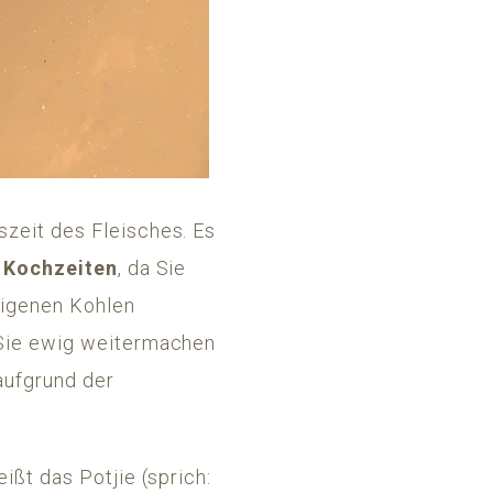
szeit des Fleisches. Es
 Kochzeiten
, da Sie
eigenen Kohlen
t Sie ewig weitermachen
aufgrund der
ißt das Potjie (sprich: