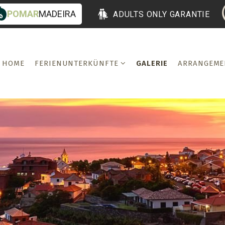
POMAR
MADEIRA
ADULTS ONLY GARANTIE
HOME
FERIENUNTERKÜNFTE
GALERIE
ARRANGEME