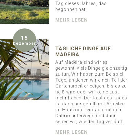
Tag dieses Jahres, das
begonnen hat.
MEHR LESEN
15
Dezember
TÄGLICHE DINGE AUF
MADEIRA
Auf Madeira sind wir es
gewohnt, viele Dinge gleichzeitig
zu tun. Wir haben zum Beispiel
Tage, an denen wir einen Teil der
Gartenarbeit erledigen, bis es zu
heiß wird oder wir keine Lust
mehr haben. Der Rest des Tages
ist dann ausgefüllt mit Arbeiten
im Haus oder einfach mit dem
Cabrio unterwegs und dann
sehen wir, wie der Tag verläuft.
MEHR LESEN