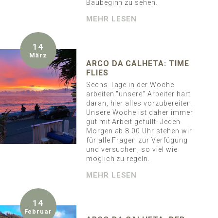
Baubeginn zu sehen.
MEHR LESEN
14
März
ARCO DA CALHETA: TIME
FLIES
Sechs Tage in der Woche
arbeiten "unsere" Arbeiter hart
daran, hier alles vorzubereiten.
Unsere Woche ist daher immer
gut mit Arbeit gefüllt. Jeden
Morgen ab 8.00 Uhr stehen wir
für alle Fragen zur Verfügung
und versuchen, so viel wie
möglich zu regeln.
MEHR LESEN
14
Februar