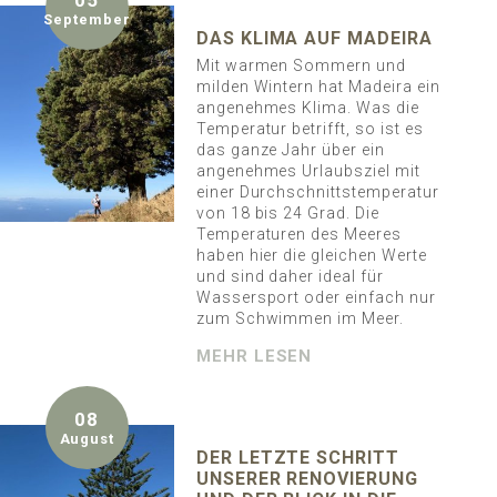
05
September
DAS KLIMA AUF MADEIRA
Mit warmen Sommern und
milden Wintern hat Madeira ein
angenehmes Klima. Was die
Temperatur betrifft, so ist es
das ganze Jahr über ein
angenehmes Urlaubsziel mit
einer Durchschnittstemperatur
von 18 bis 24 Grad. Die
Temperaturen des Meeres
haben hier die gleichen Werte
und sind daher ideal für
Wassersport oder einfach nur
zum Schwimmen im Meer.
MEHR LESEN
08
August
DER LETZTE SCHRITT
UNSERER RENOVIERUNG