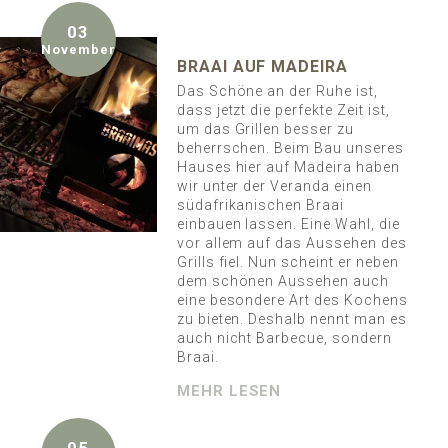
03
November
BRAAI AUF MADEIRA
Das Schöne an der Ruhe ist,
dass jetzt die perfekte Zeit ist,
um das Grillen besser zu
beherrschen. Beim Bau unseres
Hauses hier auf Madeira haben
wir unter der Veranda einen
südafrikanischen Braai
einbauen lassen. Eine Wahl, die
vor allem auf das Aussehen des
Grills fiel. Nun scheint er neben
dem schönen Aussehen auch
eine besondere Art des Kochens
zu bieten. Deshalb nennt man es
auch nicht Barbecue, sondern
Braai.
MEHR LESEN