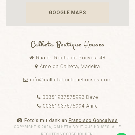
GOOGLE MAPS
Calheta Boutique Houses
Rua dr. Rocha de Gouveia 48
Arco da Calheta, Madeira
info@calhetaboutiquehouses.com
00351937575993 Dave
00351937575994 Anne
Foto's mit dank an
Francisco Gonçalves
COPYRIGHT © 2026,
CALHETA BOUTIQUE HOUSES
. ALLE
RECHTEN VOORBEHOUDEN.