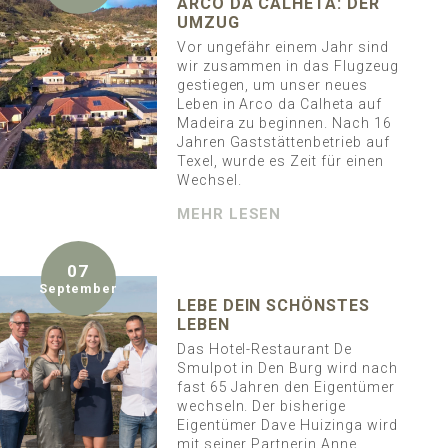
ARCO DA CALHETA: DER
UMZUG
Vor ungefähr einem Jahr sind
wir zusammen in das Flugzeug
gestiegen, um unser neues
Leben in Arco da Calheta auf
Madeira zu beginnen. Nach 16
Jahren Gaststättenbetrieb auf
Texel, wurde es Zeit für einen
Wechsel.
MEHR LESEN
07
September
LEBE DEIN SCHÖNSTES
LEBEN
Das Hotel-Restaurant De
Smulpot in Den Burg wird nach
fast 65 Jahren den Eigentümer
wechseln. Der bisherige
Eigentümer Dave Huizinga wird
mit seiner Partnerin Anne