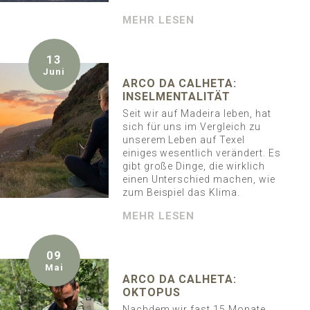
MEHR LESEN
13
Juni
ARCO DA CALHETA:
INSELMENTALITÄT
Seit wir auf Madeira leben, hat
sich für uns im Vergleich zu
unserem Leben auf Texel
einiges wesentlich verändert. Es
gibt große Dinge, die wirklich
einen Unterschied machen, wie
zum Beispiel das Klima.
MEHR LESEN
09
Mai
ARCO DA CALHETA:
OKTOPUS
Nachdem wir fast 15 Monate