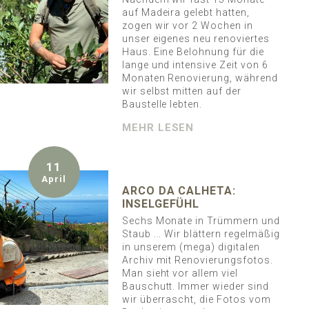
auf Madeira gelebt hatten,
zogen wir vor 2 Wochen in
unser eigenes neu renoviertes
Haus. Eine Belohnung für die
lange und intensive Zeit von 6
Monaten Renovierung, während
wir selbst mitten auf der
Baustelle lebten.
MEHR LESEN
11
April
ARCO DA CALHETA:
INSELGEFÜHL
Sechs Monate in Trümmern und
Staub ... Wir blättern regelmäßig
in unserem (mega) digitalen
Archiv mit Renovierungsfotos.
Man sieht vor allem viel
Bauschutt. Immer wieder sind
wir überrascht, die Fotos vom